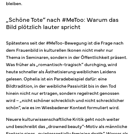
bleiben.
„Schöne Tote“ nach #MeToo: Warum das
Bild plötzlich lauter spricht
Spätestens seit der #MeToo-Bewegung ist die Frage nach
dem Frauenbild in kulturellen Ikonen nicht mehr nur
Thema in Seminaren, sondern in der Öffentlichkeit präsent.
Was früher als „romantisch-tragisch“ durchging, wird
heute schneller als Ästhetisierung weiblichen Leidens
gelesen. Ophelia ist ein Paradebeispiel dafür: eine
Bildtradition, in der weibliche Passivität bis in den Tod
hinein nicht nur ertragen, sondern regelrecht genossen
wird – „nicht schöner schrecklich und nicht schrecklicher
schön“, wie es im Wiesbadener Kontext formuliert wird.
Neuere kulturwissenschaftliche Kritik geht noch weiter
und beschreibt das „drowned beauty“-Motiv als männliche
Fantasie eines „quintessentially feminine death“. Wasser als