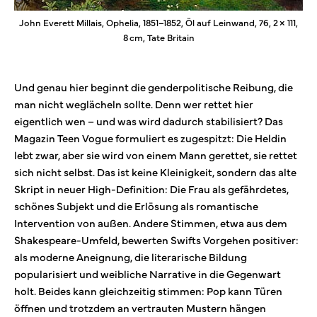
John Everett Millais, Ophelia, 1851–1852, Öl auf Leinwand, 76, 2 × 111,
8 cm, Tate Britain
Und genau hier beginnt die genderpolitische Reibung, die
man nicht weglächeln sollte. Denn wer rettet hier
eigentlich wen – und was wird dadurch stabilisiert? Das
Magazin Teen Vogue formuliert es zugespitzt: Die Heldin
lebt zwar, aber sie wird von einem Mann gerettet, sie rettet
sich nicht selbst. Das ist keine Kleinigkeit, sondern das alte
Skript in neuer High-Definition: Die Frau als gefährdetes,
schönes Subjekt und die Erlösung als romantische
Intervention von außen. Andere Stimmen, etwa aus dem
Shakespeare-Umfeld, bewerten Swifts Vorgehen positiver:
als moderne Aneignung, die literarische Bildung
popularisiert und weibliche Narrative in die Gegenwart
holt. Beides kann gleichzeitig stimmen: Pop kann Türen
öffnen und trotzdem an vertrauten Mustern hängen