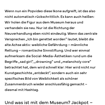
Wenn nun ein Popvideo diese Ikone aufgreift, ist das also
nicht automatisch rückschrittlich. Es kann auch heißen:
Wir holen die Figur aus dem Museum heraus und
verhandeln sie neu. Nur ist die Richtung der
Neuverhandlung eben nicht eindeutig. Wenn das zentrale
Versprechen „Ich bin gerettet worden“ lautet, bleibt die
alte Achse aktiv: weibliche Gefährdung – männliche
Rettung – romantische Sinnstiftung. Und wer einmal
aufmerksam die Social-Media-Ästhetiken rund um die
Begriffe „sad girl“, „drowning“ und „melancholy core“
betrachtet hat, dem wird schnell klar: Hier wird nicht nur
Kunstgeschichte „entdeckt“, sondern auch ein sehr
spezifisches Bild von Weiblichkeit als schöner
Zusammenbruch wieder anschlussfähig gemacht –
diesmal mit Hashtag.
Und was ist mit dem Museum? Jackpot –