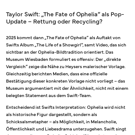
Taylor Swift: „The Fate of Ophelia“ als Pop-
Update – Rettung oder Recycling?
2025 kommt dann „The Fate of Ophelia“ als Auftakt von
Swifts Album „The Life of a Showgirl“, samt Video, das sich
sichtbar an der Ophelia-Bildtradition orientiert. Das
Museum Wiesbaden formuliert es offensiv: Der „direkte
Vergleich“ zeige die Nähe zu Heysers malerischer Vorlage.
Gleichzeitig berichten Medien, dass eine offizielle
Bestätigung dieser konkreten Vorlage nicht vorliegt – das
Museum argumentiert mit der Ähnlichkeit, nicht mit einem
belegten Statement aus dem Swift-Team.
Entscheidend ist Swifts Interpretation: Ophelia wird nicht
als historische Figur dargestellt, sondern als
Schicksalsmetapher – als Möglichkeit, in Melancholie,
Öffentlichkeit und Liebesdrama unterzugehen. Swift singt