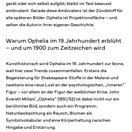
gerät oder sich selbst aufgibt, bleibt im Text bewusst
ambivalent. Gerade diese Ambivalenz ist der Zündstoff für
alle späteren Bilder. Ophelia ist Projektionsfläche – und
selten die Autorin ihrer eigenen Geschichte.
Warum Ophelia im 19. Jahrhundert erblüht
– und um 1900 zum Zeitzeichen wird
Kunsthistorisch wird Ophelia im 19. Jahrhundert zur Ikone,
weil hier zwei Trends zusammenfallen: Erstens die
Begeisterung für Shakespeare-Stoffe in der Malerei und
zweitens eine neue Lust an der psychologischen, „inneren”
Figur – vor allem an der Figur der weiblichen Krise. John
Everett Millais’ „Ophelia“ (1851/52) ist dabei nicht nur ein
berühmtes Bild, sondern auch ein Programm.
Naturbeobachtung als Rausch, Blumen als
Symbolvokabular und eine Körperhaltung zwischen
Hingabe und Erstarrung.