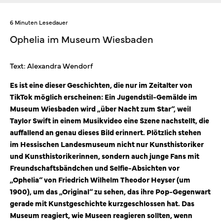
6 Minuten Lesedauer
Ophelia im Museum Wiesbaden
Text: Alexandra Wendorf
Es ist eine dieser Geschichten, die nur im Zeitalter von
TikTok möglich erscheinen: Ein Jugendstil-Gemälde im
Museum Wiesbaden wird „über Nacht zum Star“, weil
Taylor Swift in einem Musikvideo eine Szene nachstellt, die
auffallend an genau dieses Bild erinnert. Plötzlich stehen
im Hessischen Landesmuseum nicht nur Kunsthistoriker
und Kunsthistorikerinnen, sondern auch junge Fans mit
Freundschaftsbändchen und Selfie-Absichten vor
„Ophelia“ von Friedrich Wilhelm Theodor Heyser (um
1900), um das „Original“ zu sehen, das ihre Pop-Gegenwart
gerade mit Kunstgeschichte kurzgeschlossen hat. Das
Museum reagiert, wie Museen reagieren sollten, wenn