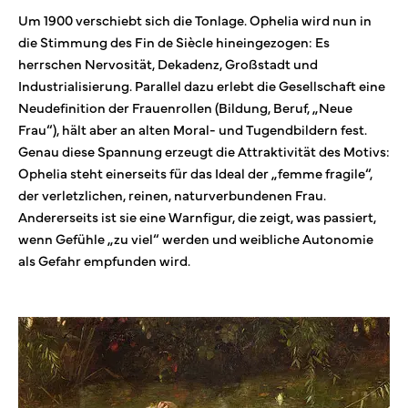
Um 1900 verschiebt sich die Tonlage. Ophelia wird nun in
die Stimmung des Fin de Siècle hineingezogen: Es
herrschen Nervosität, Dekadenz, Großstadt und
Industrialisierung. Parallel dazu erlebt die Gesellschaft eine
Neudefinition der Frauenrollen (Bildung, Beruf, „Neue
Frau“), hält aber an alten Moral- und Tugendbildern fest.
Genau diese Spannung erzeugt die Attraktivität des Motivs:
Ophelia steht einerseits für das Ideal der „femme fragile“,
der verletzlichen, reinen, naturverbundenen Frau.
Andererseits ist sie eine Warnfigur, die zeigt, was passiert,
wenn Gefühle „zu viel“ werden und weibliche Autonomie
als Gefahr empfunden wird.