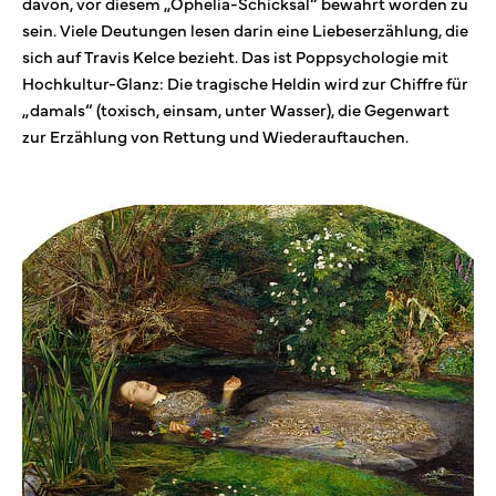
davon, vor diesem „Ophelia-Schicksal“ bewahrt worden zu
sein. Viele Deutungen lesen darin eine Liebeserzählung, die
sich auf Travis Kelce bezieht. Das ist Poppsychologie mit
Hochkultur-Glanz: Die tragische Heldin wird zur Chiffre für
„damals“ (toxisch, einsam, unter Wasser), die Gegenwart
zur Erzählung von Rettung und Wiederauftauchen.