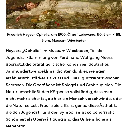
Friedrich Heyser, Ophelia, um 1900, Öl auf Leinwand, 90, 5 cm × 181,
5 cm, Museum Wiesbaden
Heysers „Ophelia“ im Museum Wiesbaden, Teil der
Jugendstil-Sammlung von Ferdinand Wolfgang Neess,
übersetzt die präraffaelitische Ikone in ein deutsches
Jahrhundertwendeklima: dichter, dunkler, weniger
erzählerisch, stärker als Zustand. Die Figur treibt zwischen
Seerosen. Die Oberfläche ist Spiegel und Grab zugleich. Die
Natur umschließt den Körper so vollständig, dass man
nicht mehr sicher ist, ob hier ein Mensch verschwindet oder
die Natur selbst „Frau“ spielt. Es ist genau diese Ästhetik,
die den Jugendstil und den Symbolismus so beherrscht:
Schönheit als Überwältigung und das Unheimliche als
Nebenton.