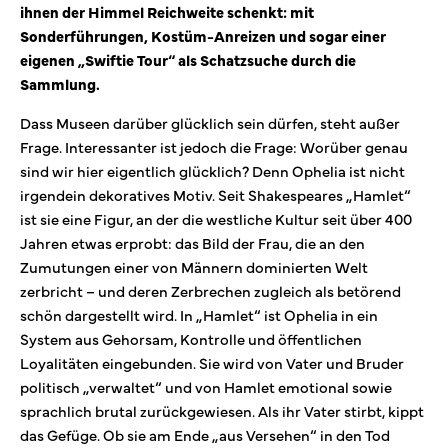
ihnen der Himmel Reichweite schenkt: mit
Sonderführungen, Kostüm-Anreizen und sogar einer
eigenen „Swiftie Tour“ als Schatzsuche durch die
Sammlung.
Dass Museen darüber glücklich sein dürfen, steht außer
Frage. Interessanter ist jedoch die Frage: Worüber genau
sind wir hier eigentlich glücklich? Denn Ophelia ist nicht
irgendein dekoratives Motiv. Seit Shakespeares „Hamlet“
ist sie eine Figur, an der die westliche Kultur seit über 400
Jahren etwas erprobt: das Bild der Frau, die an den
Zumutungen einer von Männern dominierten Welt
zerbricht – und deren Zerbrechen zugleich als betörend
schön dargestellt wird. In „Hamlet“ ist Ophelia in ein
System aus Gehorsam, Kontrolle und öffentlichen
Loyalitäten eingebunden. Sie wird von Vater und Bruder
politisch „verwaltet“ und von Hamlet emotional sowie
sprachlich brutal zurückgewiesen. Als ihr Vater stirbt, kippt
das Gefüge. Ob sie am Ende „aus Versehen“ in den Tod