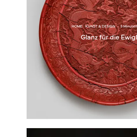
HOME
KUNST & DESIGN
·
5 Minute
Glanz für die Ewig