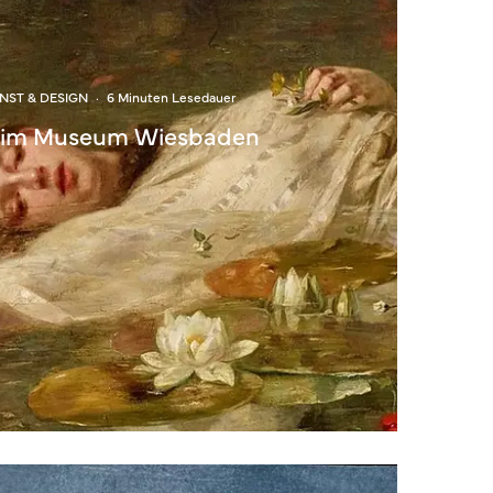
NST & DESIGN
·
6 Minuten Lesedauer
 im Museum Wiesbaden