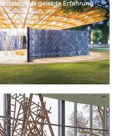
rchitektur als gelebte Erfahrung