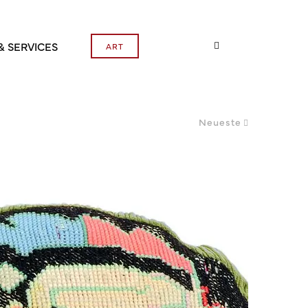
& SERVICES
ART
Neueste