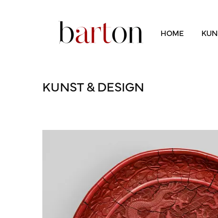
HOME
KUN
KUNST & DESIGN