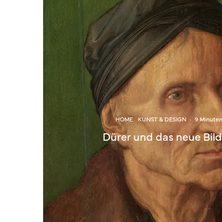
HOME
KUNST & DESIGN
·
9 Minute
Dürer und das neue Bild