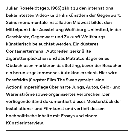
Julian Rosefeldt (geb. 1965) zählt zu den international
bekanntesten Video- und Filmkünstlern der Gegenwart.
Seine monumentale Installation Midwest bildet den
Mittelpunkt der Ausstellung Wolfsburg Unlimited, in der
Geschichte, Gegenwart und Zukunft Wolfsburgs
künstlerisch beleuchtet werden. Ein düsteres
Containerterminal, Autoreifen, zerknüllte
Zigarettenpäckchen und das Matratzenlager eines
Obdachlosen markieren das Setting, bevor der Besucher
ein heruntergekommenes Autokino erreicht. Hier wird
Rosefeldts jüngster Film The Swap gezeigt: eine
Actionfilmpersiflage über harte Jungs, Autos, Geld- und
Warenströme sowie organisiertes Verbrechen. Der
vorliegende Band dokumentiert dieses Meisterstück der
Installations- und Filmkunst und vertieft dessen
hochpolitische Inhalte mit Essays und einem
Künstlerinterview.