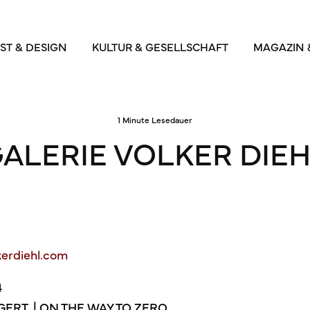
ST & DESIGN
KULTUR & GESELLSCHAFT
MAGAZIN 
1 Minute Lesedauer
ALERIE VOLKER DIE
kerdiehl.com
4
GERT | ON THE WAY TO ZERO