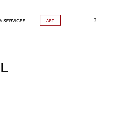
& SERVICES
ART
HL