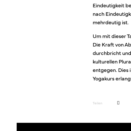
Eindeutigkeit b
nach Eindeutigke
mehrdeutig ist.
Um mit dieser T
Die Kraft von A
durchbricht und
kulturellen Plu
entgegen. Dies 
Yogakurs erlangt
Teilen