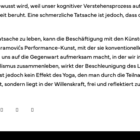
ewusst wird, weil unser kognitiver Verstehensprozess au
it beruht. Eine schmerzliche Tatsache ist jedoch, dass d
atsache zu leben, kann die Beschäftigung mit den Künste
bramovićs Performance-Kunst, mit der sie konventionell
 uns auf die Gegenwart aufmerksam macht, in der wir i
ralismus zusammenleben, wirkt der Beschleunigung des 
ist jedoch kein Effekt des Yoga, den man durch die Teil
, sondern liegt in der Willenskraft, frei und reflektiert z