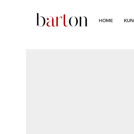
HOME
KUN