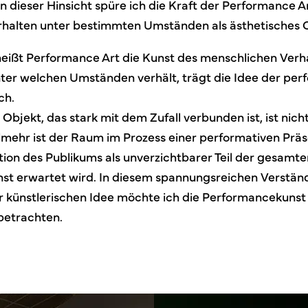
In dieser Hinsicht spüre ich die Kraft der Performance Ar
halten unter bestimmten Umständen als ästhetisches O
 heißt Performance Art die Kunst des menschlichen V
ter welchen Umständen verhält, trägt die Idee der per
ch.
 Objekt, das stark mit dem Zufall verbunden ist, ist nich
elmehr ist der Raum im Prozess einer performativen Präs
tion des Publikums als unverzichtbarer Teil der gesamte
t erwartet wird. In diesem spannungsreichen Verständ
r künstlerischen Idee möchte ich die Performancekunst
betrachten.