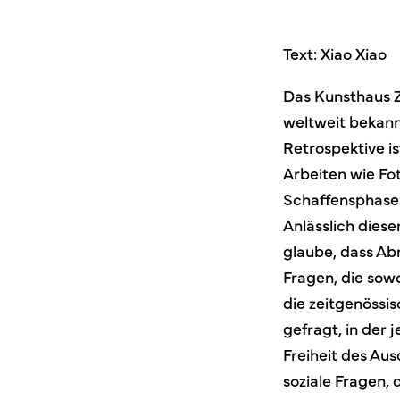
Text: Xiao Xiao
Das Kunsthaus Z
weltweit bekann
Retrospektive is
Arbeiten wie Fo
Schaffensphase
Anlässlich diese
glaube, dass Ab
Fragen, die sowo
die zeitgenössis
gefragt, in der 
Freiheit des Au
soziale Fragen,