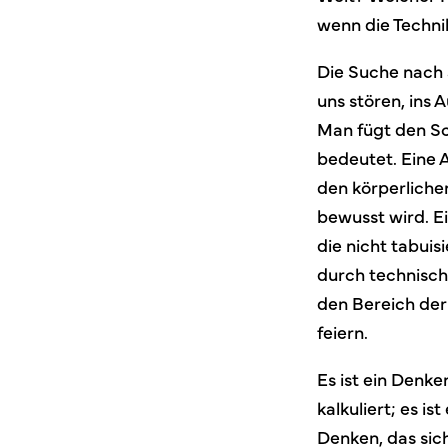
wenn die Techn
Die Suche nach
uns stören, ins A
Man fügt den Sc
bedeutet. Eine 
den körperlichen
bewusst wird. E
die nicht tabuis
durch technisch
den Bereich der
feiern.
Es ist ein Denke
kalkuliert; es i
Denken, das sic