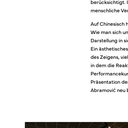
berücksichtigt. 
menschliche Ver
Auf Chinesisch
Wie man sich un
Darstellung in si
Ein ästhetisches
des Zeigens, vi
in dem die Reak
Performancekuns
Präsentation de
Abramović neu 