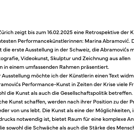
ürich zeigt bis zum 16.02.2025 eine Retrospektive der K
testen Performancekünstlerinnen: Marina Abramović. 
t die erste Ausstellung in der Schweiz, die Abramovićs 
tografie, Videokunst, Skulptur und Zeichnung aus allen
n in einem umfassenden Rahmen präsentiert.
r Ausstellung möchte ich der Künstlerin einen Text wid
ramovićs Performance-Kunst in Zeiten der Krise viele Fr
hl die Kunst als auch die Gesellschaftspolitik betreffen.
che Kunst schaffen, werden nach ihrer Position zu der 
jeder von uns lebt. Die Kunst als eine der Möglichkeiten, 
sdrucks notwendig ist, bietet Raum für eine komplexe An
 die sowohl die Schwäche als auch die Stärke des Mensc