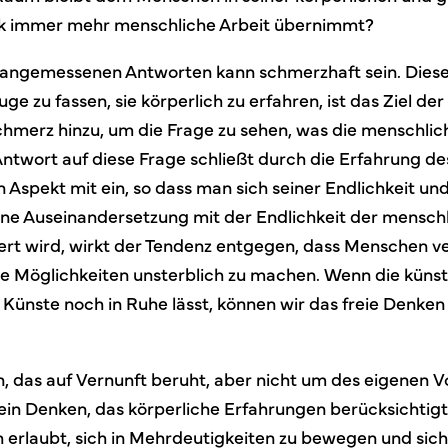
ik immer mehr menschliche Arbeit übernimmt?
 angemessenen Antworten kann schmerzhaft sein. Diese
uge zu fassen, sie körperlich zu erfahren, ist das Ziel de
hmerz hinzu, um die Frage zu sehen, was die menschlic
Antwort auf diese Frage schließt durch die Erfahrung d
 Aspekt mit ein, so dass man sich seiner Endlichkeit und
ine Auseinandersetzung mit der Endlichkeit der menschl
iert wird, wirkt der Tendenz entgegen, dass Menschen v
e Möglichkeiten unsterblich zu machen. Wenn die künstl
 Künste noch in Ruhe lässt, können wir das freie Denken
n, das auf Vernunft beruht, aber nicht um des eigenen Vo
st ein Denken, das körperliche Erfahrungen berücksichtigt;
h erlaubt, sich in Mehrdeutigkeiten zu bewegen und sic