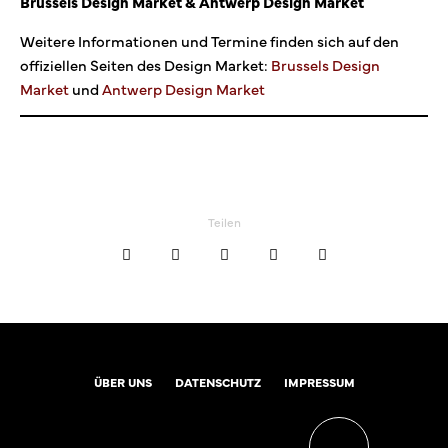
Brussels Design Market & Antwerp Design Market
Weitere Informationen und Termine finden sich auf den
offiziellen Seiten des Design Market:
Brussels Design
Market
und
Antwerp Design Market
Teilen
ÜBER UNS
DATENSCHUTZ
IMPRESSUM