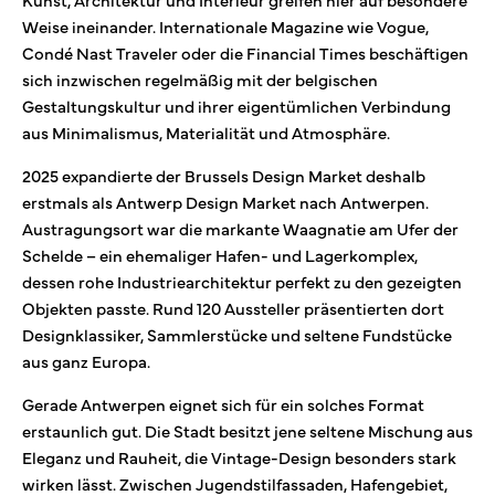
Weise ineinander. Internationale Magazine wie Vogue,
Condé Nast Traveler oder die Financial Times beschäftigen
sich inzwischen regelmäßig mit der belgischen
Gestaltungskultur und ihrer eigentümlichen Verbindung
aus Minimalismus, Materialität und Atmosphäre.
2025 expandierte der Brussels Design Market deshalb
erstmals als Antwerp Design Market nach Antwerpen.
Austragungsort war die markante Waagnatie am Ufer der
Schelde – ein ehemaliger Hafen- und Lagerkomplex,
dessen rohe Industriearchitektur perfekt zu den gezeigten
Objekten passte. Rund 120 Aussteller präsentierten dort
Designklassiker, Sammlerstücke und seltene Fundstücke
aus ganz Europa.
Gerade Antwerpen eignet sich für ein solches Format
erstaunlich gut. Die Stadt besitzt jene seltene Mischung aus
Eleganz und Rauheit, die Vintage-Design besonders stark
wirken lässt. Zwischen Jugendstilfassaden, Hafengebiet,