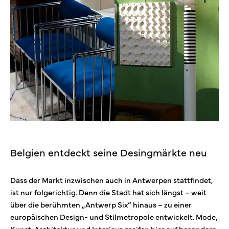
Belgien entdeckt seine Desingmärkte neu
Dass der Markt inzwischen auch in Antwerpen stattfindet,
ist nur folgerichtig. Denn die Stadt hat sich längst – weit
über die berühmten „Antwerp Six“ hinaus – zu einer
europäischen Design- und Stilmetropole entwickelt. Mode,
Kunst, Architektur und Interieur greifen hier auf besondere