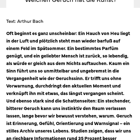
Text: Arthur Bach
Oft beginnt es ganz unscheinbar: Ein Hauch von Heu liegt
in der Luft und plötzlich steht man wieder barfuß auf
einem Feld im Spätsommer. Ein bestimmtes Parfüm
genügt, und ein geliebter Mensch ist zurück, so lebendig,
als würde er gleich aus dem Nichts auftauchen. Kaum ein
Sinn führt uns so unmittelbar und ungebremst in die
Vergangenheit wie der Geruchssinn. Er trifft uns ohne
Vorwarnung, durchdringt den aktuellen Moment und
verknüpft ihn mit etwas, das längst vergangen scheint.
Und ebenso stark sind die Schattenseiten: Ein stechender,
bitterer Geruch kann uns instinktiv den Raum verlassen
lassen, lange bevor wir bewusst verstehen, warum. Geruch
ist Erinnerung, Gefühl, Orientierung und Warnsignal – ein
stilles Archiv unseres Lebens. Studien zeigen, dass wir uns
an riechbare Informationen rund 35 Prozent besser