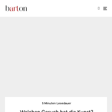
5 Minuten Lesedauer
Welchen Geruch hat die Kunst?