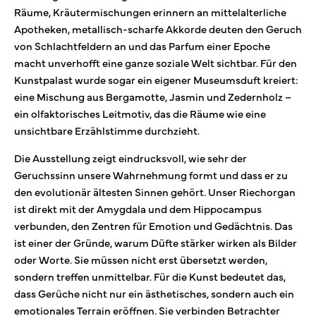
Räume, Kräutermischungen erinnern an mittelalterliche
Apotheken, metallisch-scharfe Akkorde deuten den Geruch
von Schlachtfeldern an und das Parfum einer Epoche
macht unverhofft eine ganze soziale Welt sichtbar. Für den
Kunstpalast wurde sogar ein eigener Museumsduft kreiert:
eine Mischung aus Bergamotte, Jasmin und Zedernholz –
ein olfaktorisches Leitmotiv, das die Räume wie eine
unsichtbare Erzählstimme durchzieht.
Die Ausstellung zeigt eindrucksvoll, wie sehr der
Geruchssinn unsere Wahrnehmung formt und dass er zu
den evolutionär ältesten Sinnen gehört. Unser Riechorgan
ist direkt mit der Amygdala und dem Hippocampus
verbunden, den Zentren für Emotion und Gedächtnis. Das
ist einer der Gründe, warum Düfte stärker wirken als Bilder
oder Worte. Sie müssen nicht erst übersetzt werden,
sondern treffen unmittelbar. Für die Kunst bedeutet das,
dass Gerüche nicht nur ein ästhetisches, sondern auch ein
emotionales Terrain eröffnen. Sie verbinden Betrachter