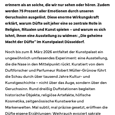
erinnern als an solche, die wir nur sehen oder hören. Zudem
werden 75 Prozent aller Emotionen durch unseren
Geruchssinn ausgelöst. Diese enorme Wirkungskraft
erklärt, warum Düfte seit jeher eine so zentrale Rolle in
Religion, Ritualen und Kunst spielen – und warum es sich
lohnt, ihnen eine Ausstellung zu widmen: „Die geheime
Macht der Düfte“ im Kunstpalast Düsseldorf.
Noch bis zum 8. März 2026 entfaltet der Kunstpalast ein
ungewöhnlich umfassendes Experiment: eine Ausstellung,
die die Nase in den Mittelpunkt rückt. Kuratiert von dem
Duftforscher und Parfumeur Robert Müller-Grünow führt
die Schau durch über tausend Jahre Kultur- und
Kunstgeschichte – nicht über das Auge, sondern über den
Geruchssinn. Rund dreißig Duftstationen begleiten
historische Objekte, religiöse Artefakte, höfische
Kosmetika, zeitgenössische Kunstwerke und
Markenwelten. Mal subtil, mal präzise gesetzt, eröffnen die
Düfte eigene Erzählungen: Weihrauch evoziert sakrale