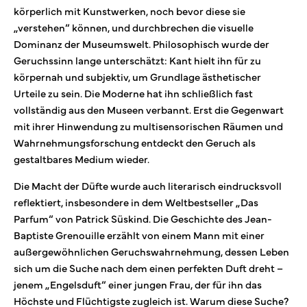
körperlich mit Kunstwerken, noch bevor diese sie
„verstehen“ können, und durchbrechen die visuelle
Dominanz der Museumswelt. Philosophisch wurde der
Geruchssinn lange unterschätzt: Kant hielt ihn für zu
körpernah und subjektiv, um Grundlage ästhetischer
Urteile zu sein. Die Moderne hat ihn schließlich fast
vollständig aus den Museen verbannt. Erst die Gegenwart
mit ihrer Hinwendung zu multisensorischen Räumen und
Wahrnehmungsforschung entdeckt den Geruch als
gestaltbares Medium wieder.
Die Macht der Düfte wurde auch literarisch eindrucksvoll
reflektiert, insbesondere in dem Weltbestseller „Das
Parfum“ von Patrick Süskind. Die Geschichte des Jean-
Baptiste Grenouille erzählt von einem Mann mit einer
außergewöhnlichen Geruchswahrnehmung, dessen Leben
sich um die Suche nach dem einen perfekten Duft dreht –
jenem „Engelsduft“ einer jungen Frau, der für ihn das
Höchste und Flüchtigste zugleich ist. Warum diese Suche?