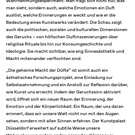
Wahrnehmungsexperiment: Man fragt sich nicht nur, was
man sieht, sondern auch, welche Emotionen ein Duft
auslöst, welche Erinnerungen er weckt und wie er die
Bedeutung eines Kunstwerks verändert. Die Schau zeigt
auch die politischen, sozialen und kulturellen Dimensionen
des Geruchs – von höfischen Duftinszenierungen über
religiöse Rituale bis hin zur Konsumgeschichte und
Ideologie. Sie macht sichtbar, wie eng Sinnesästhetik und
Macht miteinander verflochten sind.
„Die geheime Macht der Düfte“ ist somit auch ein
ästhetisches Forschungsprojekt, eine Einladung zur
Selbstwahrnehmung und ein Anstoß zur Reflexion darüber,
wie Kunst uns erreicht. Indem der Geruchssinn aktiviert
wird, öffnet sich ein neuer Raum der Erinnerung, der
Emotion und der Körperlichkeit. Ein Raum, der uns daran
erinnert, dass wir unsere Welt nicht nur mit den Augen
sehen, sondern mit allen Sinnen erfahren. Der Kunstpalast
Düsseldorf erweitert auf subtile Weise unsere
Wahrnehmung, indem er den gesamten Körper zum