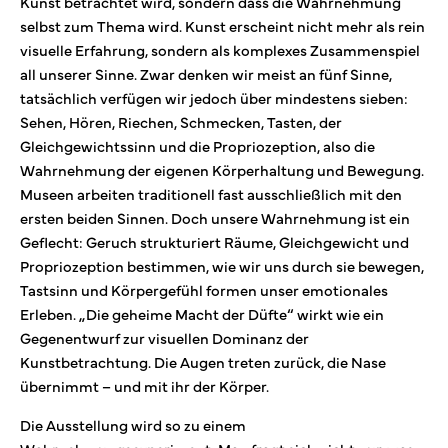
Kunst betrachtet wird, sondern dass die Wahrnehmung
selbst zum Thema wird. Kunst erscheint nicht mehr als rein
visuelle Erfahrung, sondern als komplexes Zusammenspiel
all unserer Sinne. Zwar denken wir meist an fünf Sinne,
tatsächlich verfügen wir jedoch über mindestens sieben:
Sehen, Hören, Riechen, Schmecken, Tasten, der
Gleichgewichtssinn und die Propriozeption, also die
Wahrnehmung der eigenen Körperhaltung und Bewegung.
Museen arbeiten traditionell fast ausschließlich mit den
ersten beiden Sinnen. Doch unsere Wahrnehmung ist ein
Geflecht: Geruch strukturiert Räume, Gleichgewicht und
Propriozeption bestimmen, wie wir uns durch sie bewegen,
Tastsinn und Körpergefühl formen unser emotionales
Erleben. „Die geheime Macht der Düfte“ wirkt wie ein
Gegenentwurf zur visuellen Dominanz der
Kunstbetrachtung. Die Augen treten zurück, die Nase
übernimmt – und mit ihr der Körper.
Die Ausstellung wird so zu einem