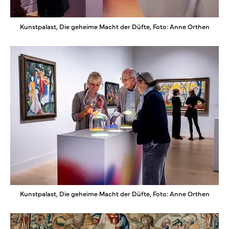
Kunstpalast, Die geheime Macht der Düfte, Foto: Anne Orthen
Kunstpalast, Die geheime Macht der Düfte, Foto: Anne Orthen