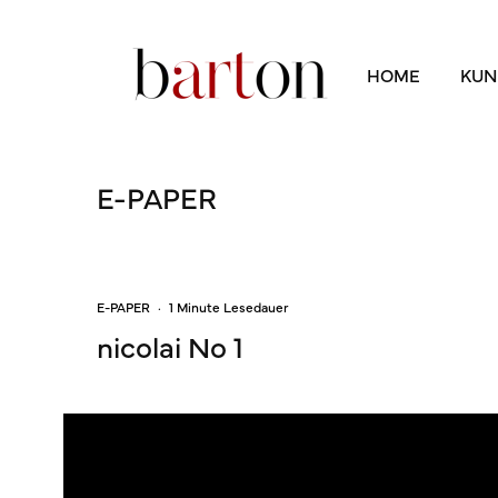
HOME
KUN
E-PAPER
E-PAPER
·
1 Minute Lesedauer
nicolai No 1