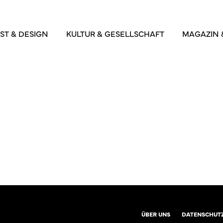
ST & DESIGN
KULTUR & GESELLSCHAFT
MAGAZIN 
ÜBER UNS
DATENSCHUT