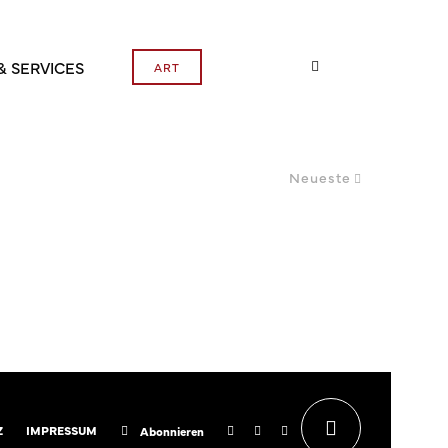
& SERVICES
ART
Neueste
Z
IMPRESSUM
Abonnieren