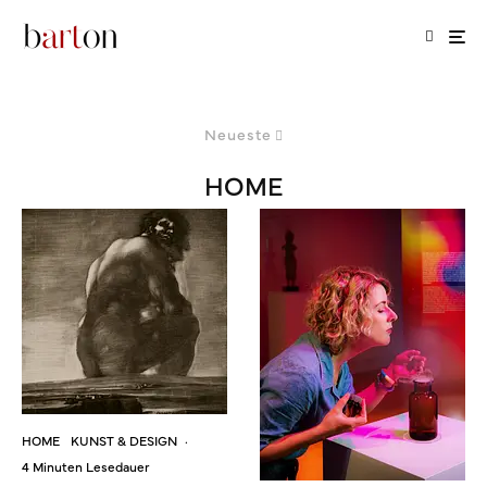
Neueste
HOME
HOME
KUNST & DESIGN
·
4 Minuten Lesedauer