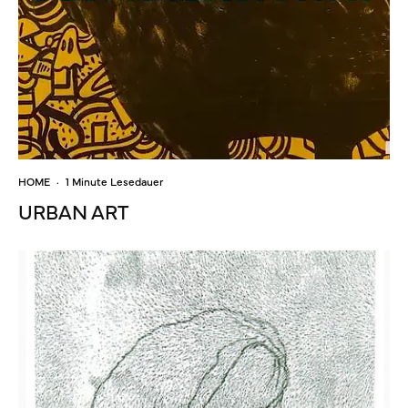
HOME
·
1 Minute Lesedauer
URBAN ART