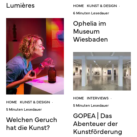
Lumières
HOME
KUNST & DESIGN
·
6 Minuten Lesedauer
Ophelia im
Museum
Wiesbaden
HOME
INTERVIEWS
·
HOME
KUNST & DESIGN
·
5 Minuten Lesedauer
5 Minuten Lesedauer
GOPEA | Das
Welchen Geruch
Abenteuer der
hat die Kunst?
Kunstförderung