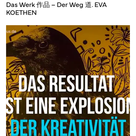
Das Werk 作品 – Der Weg 道. EVA
KOETHEN