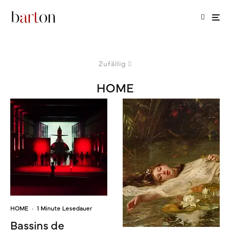
Zufällig
HOME
HOME
·
1 Minute Lesedauer
Bassins de