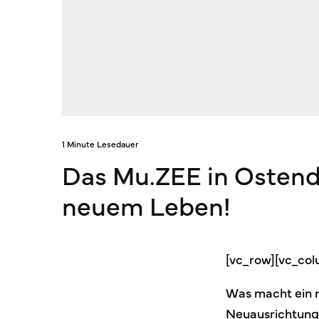
1 Minute Lesedauer
Das Mu.ZEE in Ostend
neuem Leben!
[vc_row][vc_co
Was macht ein m
Neuausrichtung