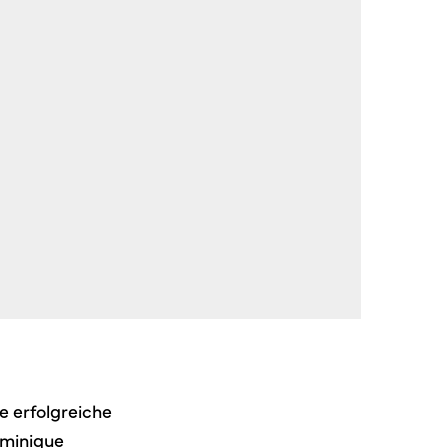
e erfolgreiche
ominique