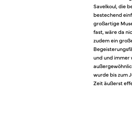
Savelkoul, die 
bestechend einf
großartige Muse
fast, wäre da n
zudem ein groß
Begeisterungsfäh
und und immer w
außergewöhnlic
wurde bis zum J
Zeit äußerst eff