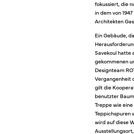
fokussiert, die
in dem von 1947
Architekten Gas
Ein Gebäude, da
Herausforderung
Savekoul hatte a
gekommenen und 
Designteam ROTO
Vergangenheit d
gilt die Kooper
benutzter Bauma
Treppe wie eine
Teppichspuren w
wird auf diese 
Ausstellungsort