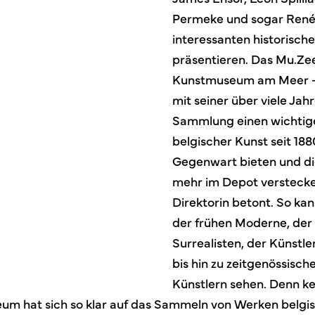
Permeke und sogar René 
interessanten historisc
präsentieren. Das Mu.Ze
Kunstmuseum am Meer – 
mit seiner über viele Ja
Sammlung einen wichtig
belgischer Kunst seit 1880
Gegenwart bieten und di
mehr im Depot verstecken
Direktorin betont. So k
der frühen Moderne, der 
Surrealisten, der Künst
bis hin zu zeitgenössisch
Künstlern sehen. Denn k
um hat sich so klar auf das Sammeln von Werken belgis