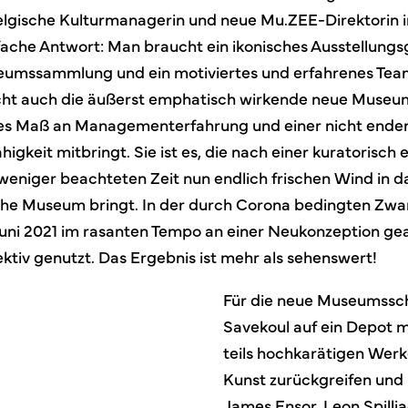
belgische Kulturmanagerin und neue Mu.ZEE-Direktorin 
ache Antwort: Man braucht ein ikonisches Ausstellungs
umssammlung und ein motiviertes und erfahrenes Team
icht auch die äußerst emphatisch wirkende neue Museum
es Maß an Managementerfahrung und einer nicht ende
igkeit mitbringt. Sie ist es, die nach einer kuratorisch
eniger beachteten Zeit nun endlich frischen Wind in d
he Museum bringt. In der durch Corona bedingten Zw
uni 2021 im rasanten Tempo an einer Neukonzeption gea
ektiv genutzt. Das Ergebnis ist mehr als sehenswert!
Für die neue Museumssc
Savekoul auf ein Depot 
teils hochkarätigen Werk
Kunst zurückgreifen und 
James Ensor, Leon Spilli