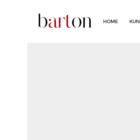
HOME
KUN