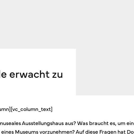
e erwacht zu
lumn][vc_column_text]
useales Ausstellungshaus aus? Was braucht es, um ein
 eines Museums vorzunehmen? Auf diese Fragen hat D