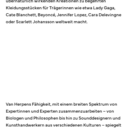
übernatürlich wirkenden Kreationen zu begehrten
Kleidungsstücken für Trägerinnen wie etwa Lady Gaga,
Cate Blanchett, Beyoncé, Jennifer Lopez, Cara Delevingne
oder Scarlett Johansson weltweit macht.
Van Herpens Fähigkeit, mit einem breiten Spektrum von
Expertinnen und Experten zusammenzuarbeiten – von
Biologen und Philosophen bis hin zu Sounddesignern und
Kunsthandwerkern aus verschiedenen Kulturen – spiegelt