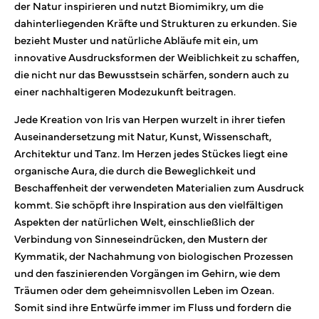
der Natur inspirieren und nutzt Biomimikry, um die
dahinterliegenden Kräfte und Strukturen zu erkunden. Sie
bezieht Muster und natürliche Abläufe mit ein, um
innovative Ausdrucksformen der Weiblichkeit zu schaffen,
die nicht nur das Bewusstsein schärfen, sondern auch zu
einer nachhaltigeren Modezukunft beitragen.
Jede Kreation von Iris van Herpen wurzelt in ihrer tiefen
Auseinandersetzung mit Natur, Kunst, Wissenschaft,
Architektur und Tanz. Im Herzen jedes Stückes liegt eine
organische Aura, die durch die Beweglichkeit und
Beschaffenheit der verwendeten Materialien zum Ausdruck
kommt. Sie schöpft ihre Inspiration aus den vielfältigen
Aspekten der natürlichen Welt, einschließlich der
Verbindung von Sinneseindrücken, den Mustern der
Kymmatik, der Nachahmung von biologischen Prozessen
und den faszinierenden Vorgängen im Gehirn, wie dem
Träumen oder dem geheimnisvollen Leben im Ozean.
Somit sind ihre Entwürfe immer im Fluss und fordern die