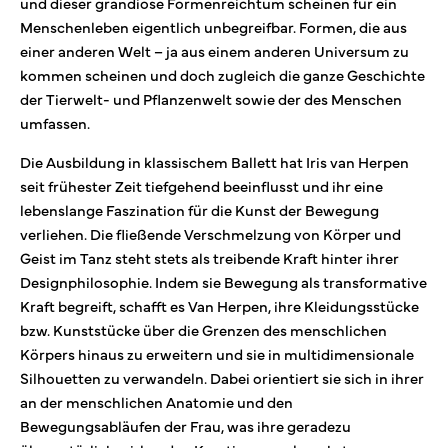
und dieser grandiose Formenreichtum scheinen für ein
Menschenleben eigentlich unbegreifbar. Formen, die aus
einer anderen Welt – ja aus einem anderen Universum zu
kommen scheinen und doch zugleich die ganze Geschichte
der Tierwelt- und Pflanzenwelt sowie der des Menschen
umfassen.
Die Ausbildung in klassischem Ballett hat Iris van Herpen
seit frühester Zeit tiefgehend beeinflusst und ihr eine
lebenslange Faszination für die Kunst der Bewegung
verliehen. Die fließende Verschmelzung von Körper und
Geist im Tanz steht stets als treibende Kraft hinter ihrer
Designphilosophie. Indem sie Bewegung als transformative
Kraft begreift, schafft es Van Herpen, ihre Kleidungsstücke
bzw. Kunststücke über die Grenzen des menschlichen
Körpers hinaus zu erweitern und sie in multidimensionale
Silhouetten zu verwandeln. Dabei orientiert sie sich in ihrer
an der menschlichen Anatomie und den
Bewegungsabläufen der Frau, was ihre geradezu