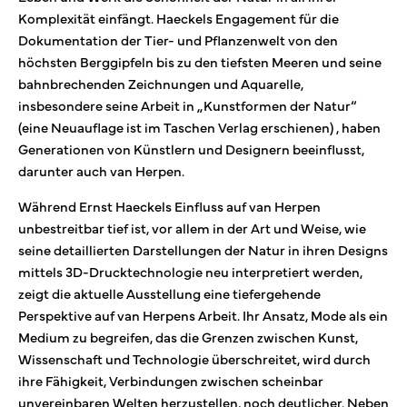
Komplexität einfängt. Haeckels Engagement für die
Dokumentation der Tier- und Pflanzenwelt von den
höchsten Berggipfeln bis zu den tiefsten Meeren und seine
bahnbrechenden Zeichnungen und Aquarelle,
insbesondere seine Arbeit in „Kunstformen der Natur“
(eine Neuauflage ist im Taschen Verlag erschienen) , haben
Generationen von Künstlern und Designern beeinflusst,
darunter auch van Herpen.
Während Ernst Haeckels Einfluss auf van Herpen
unbestreitbar tief ist, vor allem in der Art und Weise, wie
seine detaillierten Darstellungen der Natur in ihren Designs
mittels 3D-Drucktechnologie neu interpretiert werden,
zeigt die aktuelle Ausstellung eine tiefergehende
Perspektive auf van Herpens Arbeit. Ihr Ansatz, Mode als ein
Medium zu begreifen, das die Grenzen zwischen Kunst,
Wissenschaft und Technologie überschreitet, wird durch
ihre Fähigkeit, Verbindungen zwischen scheinbar
unvereinbaren Welten herzustellen, noch deutlicher. Neben