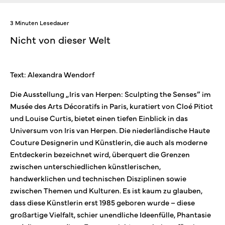
3 Minuten Lesedauer
Nicht von dieser Welt
Text: Alexandra Wendorf
Die Ausstellung „Iris van Herpen: Sculpting the Senses“ im
Musée des Arts Décoratifs in Paris, kuratiert von Cloé Pitiot
und Louise Curtis, bietet einen tiefen Einblick in das
Universum von Iris van Herpen. Die niederländische Haute
Couture Designerin und Künstlerin, die auch als moderne
Entdeckerin bezeichnet wird, überquert die Grenzen
zwischen unterschiedlichen künstlerischen,
handwerklichen und technischen Disziplinen sowie
zwischen Themen und Kulturen. Es ist kaum zu glauben,
dass diese Künstlerin erst 1985 geboren wurde – diese
großartige Vielfalt, schier unendliche Ideenfülle, Phantasie