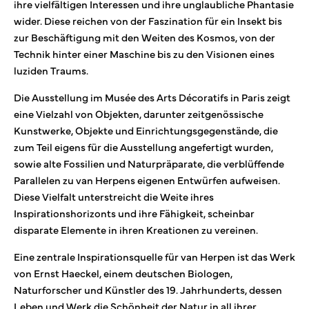
ihre vielfältigen Interessen und ihre unglaubliche Phantasie
wider. Diese reichen von der Faszination für ein Insekt bis
zur Beschäftigung mit den Weiten des Kosmos, von der
Technik hinter einer Maschine bis zu den Visionen eines
luziden Traums.
Die Ausstellung im Musée des Arts Décoratifs in Paris zeigt
eine Vielzahl von Objekten, darunter zeitgenössische
Kunstwerke, Objekte und Einrichtungsgegenstände, die
zum Teil eigens für die Ausstellung angefertigt wurden,
sowie alte Fossilien und Naturpräparate, die verblüffende
Parallelen zu van Herpens eigenen Entwürfen aufweisen.
Diese Vielfalt unterstreicht die Weite ihres
Inspirationshorizonts und ihre Fähigkeit, scheinbar
disparate Elemente in ihren Kreationen zu vereinen.
Eine zentrale Inspirationsquelle für van Herpen ist das Werk
von Ernst Haeckel, einem deutschen Biologen,
Naturforscher und Künstler des 19. Jahrhunderts, dessen
Leben und Werk die Schönheit der Natur in all ihrer