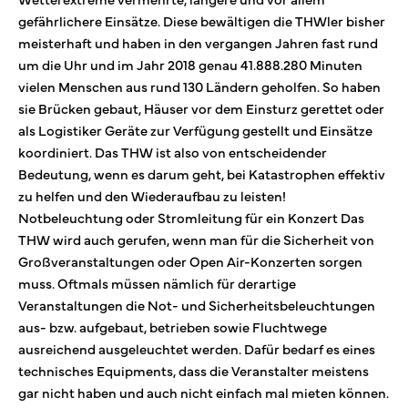
gefährlichere Einsätze. Diese bewältigen die THWler bisher
meisterhaft und haben in den vergangen Jahren fast rund
um die Uhr und im Jahr 2018 genau 41.888.280 Minuten
vielen Menschen aus rund 130 Ländern geholfen. So haben
sie Brücken gebaut, Häuser vor dem Einsturz gerettet oder
als Logistiker Geräte zur Verfügung gestellt und Einsätze
koordiniert. Das THW ist also von entscheidender
Bedeutung, wenn es darum geht, bei Katastrophen effektiv
zu helfen und den Wiederaufbau zu leisten!
Notbeleuchtung oder Stromleitung für ein Konzert Das
THW wird auch gerufen, wenn man für die Sicherheit von
Großveranstaltungen oder Open Air-Konzerten sorgen
muss. Oftmals müssen nämlich für derartige
Veranstaltungen die Not- und Sicherheitsbeleuchtungen
aus- bzw. aufgebaut, betrieben sowie Fluchtwege
ausreichend ausgeleuchtet werden. Dafür bedarf es eines
technisches Equipments, dass die Veranstalter meistens
gar nicht haben und auch nicht einfach mal mieten können.