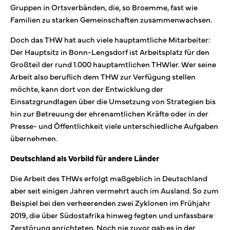
Gruppen in Ortsverbänden, die, so Broemme, fast wie
Familien zu starken Gemeinschaften zusammenwachsen.
Doch das THW hat auch viele hauptamtliche Mitarbeiter:
Der Hauptsitz in Bonn-Lengsdorf ist Arbeitsplatz für den
Großteil der rund 1.000 hauptamtlichen THWler. Wer seine
Arbeit also beruflich dem THW zur Verfügung stellen
möchte, kann dort von der Entwicklung der
Einsatzgrundlagen über die Umsetzung von Strategien bis
hin zur Betreuung der ehrenamtlichen Kräfte oder in der
Presse- und Öffentlichkeit viele unterschiedliche Aufgaben
übernehmen.
Deutschland als Vorbild für andere Länder
Die Arbeit des THWs erfolgt maßgeblich in Deutschland
aber seit einigen Jahren vermehrt auch im Ausland. So zum
Beispiel bei den verheerenden zwei Zyklonen im Frühjahr
2019, die über Südostafrika hinweg fegten und unfassbare
Zerstörung anrichteten. Noch nie zuvor gab es in der