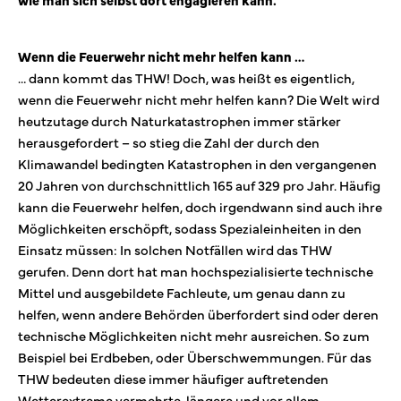
Wenn die Feuerwehr nicht mehr helfen kann …
… dann kommt das THW! Doch, was heißt es eigentlich,
wenn die Feuerwehr nicht mehr helfen kann? Die Welt wird
heutzutage durch Naturkatastrophen immer stärker
herausgefordert – so stieg die Zahl der durch den
Klimawandel bedingten Katastrophen in den vergangenen
20 Jahren von durchschnittlich 165 auf 329 pro Jahr. Häufig
kann die Feuerwehr helfen, doch irgendwann sind auch ihre
Möglichkeiten erschöpft, sodass Spezialeinheiten in den
Einsatz müssen: In solchen Notfällen wird das THW
gerufen. Denn dort hat man hochspezialisierte technische
Mittel und ausgebildete Fachleute, um genau dann zu
helfen, wenn andere Behörden überfordert sind oder deren
technische Möglichkeiten nicht mehr ausreichen. So zum
Beispiel bei Erdbeben, oder Überschwemmungen. Für das
THW bedeuten diese immer häufiger auftretenden
Wetterextreme vermehrte, längere und vor allem