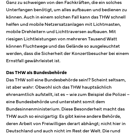
Ganz zu schweigen von den Fachkräften, die ein solches
Unterfangen benötigt, um alles aufbauen und bedienen zu
können. Auch in einem solchen Fall kann das THW schnell
helfen und mobile Netzersatzanlagen mit Lichtmasten,
mobile Drehleitern und Lichttraversen aufbauen. Mit
riesigen Lichtleistungen von mehreren Tausend Watt
können Fluchtwege und das Gelände so ausgeleuchtet
werden, dass die Sicherheit der Konzertbesucher bei einem
Ernstfall gewährleistet ist.
Das THW als Bundesbehörde
Das THW soll eine Bundesbehörde sein!? Scheint seltsam,
ist aber wahr: Obwohl sich das THW hauptsächlich
ehrenamtlich aufstellt, ist es – wie zum Beispiel die Polizei –
eine Bundesbehörde und untersteht somit dem
Bundesinnenministerium. Diese Besonderheit macht das
THW auch so einzigartig: Es gibt keine andere Behörde,
deren Arbeit von Freiwilligen derart abhängt; nicht hier in
Deutschland und auch nicht im Rest der Welt. Die rund