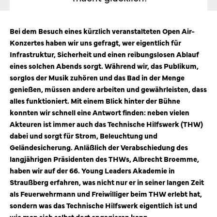
Bei dem Besuch eines kürzlich veranstalteten Open Air-
Konzertes haben wir uns gefragt, wer eigentlich für
Infrastruktur, Sicherheit und einen reibungslosen Ablauf
eines solchen Abends sorgt. Während wir, das Publikum,
sorglos der Musik zuhören und das Bad in der Menge
genießen, müssen andere arbeiten und gewährleisten, dass
alles funktioniert. Mit einem Blick hinter der Bühne
konnten wir schnell eine Antwort finden: neben vielen
Akteuren ist immer auch das Technische Hilfswerk (THW)
dabei und sorgt für Strom, Beleuchtung und
Geländesicherung. Anläßlich der Verabschiedung des
langjährigen Präsidenten des THWs, Albrecht Broemme,
haben wir auf der 66. Young Leaders Akademie in
Straußberg erfahren, was nicht nur er in seiner langen Zeit
als Feuerwehrmann und Freiwilliger beim THW erlebt hat,
sondern was das Technische Hilfswerk eigentlich ist und
wie man sich selbst dort engagieren kann.