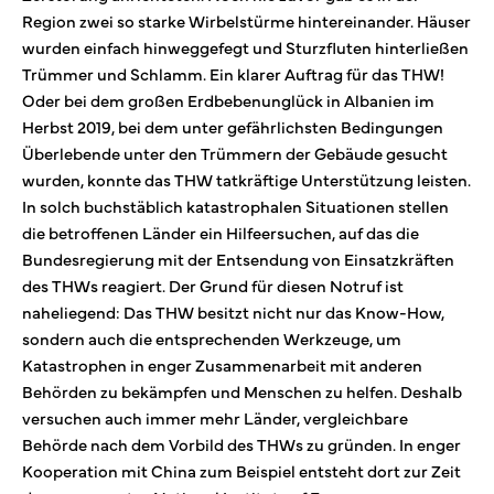
Region zwei so starke Wirbelstürme hintereinander. Häuser
wurden einfach hinweggefegt und Sturzfluten hinterließen
Trümmer und Schlamm. Ein klarer Auftrag für das THW!
Oder bei dem großen Erdbebenunglück in Albanien im
Herbst 2019, bei dem unter gefährlichsten Bedingungen
Überlebende unter den Trümmern der Gebäude gesucht
wurden, konnte das THW tatkräftige Unterstützung leisten.
In solch buchstäblich katastrophalen Situationen stellen
die betroffenen Länder ein Hilfeersuchen, auf das die
Bundesregierung mit der Entsendung von Einsatzkräften
des THWs reagiert. Der Grund für diesen Notruf ist
naheliegend: Das THW besitzt nicht nur das Know-How,
sondern auch die entsprechenden Werkzeuge, um
Katastrophen in enger Zusammenarbeit mit anderen
Behörden zu bekämpfen und Menschen zu helfen. Deshalb
versuchen auch immer mehr Länder, vergleichbare
Behörde nach dem Vorbild des THWs zu gründen. In enger
Kooperation mit China zum Beispiel entsteht dort zur Zeit