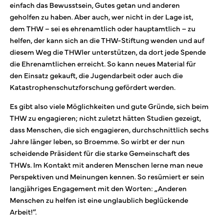
einfach das Bewusstsein, Gutes getan und anderen
geholfen zu haben. Aber auch, wer nicht in der Lage ist,
dem THW – sei es ehrenamtlich oder hauptamtlich – zu
helfen, der kann sich an die THW-Stiftung wenden und auf
diesem Weg die THWler unterstützen, da dort jede Spende
die Ehrenamtlichen erreicht. So kann neues Material für
den Einsatz gekauft, die Jugendarbeit oder auch die
Katastrophenschutzforschung gefördert werden.
Es gibt also viele Möglichkeiten und gute Gründe, sich beim
THW zu engagieren; nicht zuletzt hätten Studien gezeigt,
dass Menschen, die sich engagieren, durchschnittlich sechs
Jahre länger leben, so Broemme. So wirbt er der nun
scheidende Präsident für die starke Gemeinschaft des
THWs. Im Kontakt mit anderen Menschen lerne man neue
Perspektiven und Meinungen kennen. So resümiert er sein
langjähriges Engagement mit den Worten: „Anderen
Menschen zu helfen ist eine unglaublich beglückende
Arbeit!“.