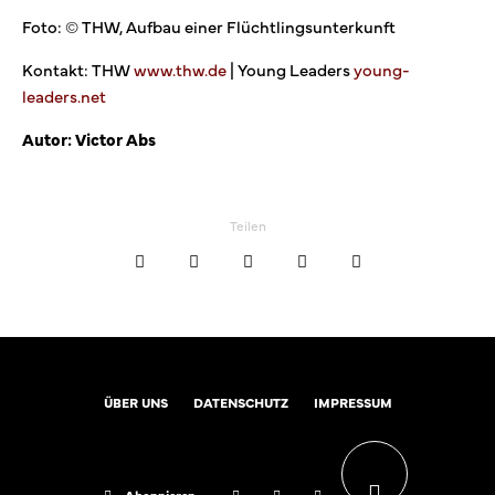
Foto: © THW, Aufbau einer Flüchtlingsunterkunft
Kontakt: THW
www.thw.de
| Young Leaders
young-
leaders.net
Autor: Victor Abs
Teilen
ÜBER UNS
DATENSCHUTZ
IMPRESSUM