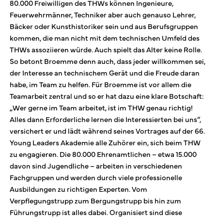
80.000 Freiwilligen des THWs können Ingenieure,
Feuerwehrmänner, Techniker aber auch genauso Lehrer,
Bäcker oder Kunsthistoriker sein und aus Berufsgruppen
kommen, die man nicht mit dem technischen Umfeld des
THWs assoziieren würde. Auch spielt das Alter keine Rolle.
So betont Broemme denn auch, dass jeder willkommen sei,
der Interesse an technischem Gerät und die Freude daran
habe, im Team zu helfen. Für Broemme ist vor allem die
Teamarbeit zentral und so er hat dazu eine klare Botschaft:
„Wer gerne im Team arbeitet, ist im THW genau richtig!
Alles dann Erforderliche lernen die Interessierten bei uns“,
versichert er und lädt während seines Vortrages auf der 66.
Young Leaders Akademie alle Zuhörer ein, sich beim THW
zu engagieren. Die 80.000 Ehrenamtlichen – etwa 15.000
davon sind Jugendliche – arbeiten in verschiedenen
Fachgruppen und werden durch viele professionelle
Ausbildungen zu richtigen Experten. Vom
Verpflegungstrupp zum Bergungstrupp bis hin zum
Führungstrupp ist alles dabei. Organisiert sind diese