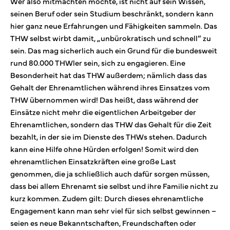
Wer also mitmachten möchte, ist nicht auf sein Wissen,
seinen Beruf oder sein Studium beschränkt, sondern kann
hier ganz neue Erfahrungen und Fähigkeiten sammeln. Das
THW selbst wirbt damit, „unbürokratisch und schnell“ zu
sein. Das mag sicherlich auch ein Grund für die bundesweit
rund 80.000 THWler sein, sich zu engagieren. Eine
Besonderheit hat das THW außerdem; nämlich dass das
Gehalt der Ehrenamtlichen während ihres Einsatzes vom
THW übernommen wird! Das heißt, dass während der
Einsätze nicht mehr die eigentlichen Arbeitgeber der
Ehrenamtlichen, sondern das THW das Gehalt für die Zeit
bezahlt, in der sie im Dienste des THWs stehen. Dadurch
kann eine Hilfe ohne Hürden erfolgen! Somit wird den
ehrenamtlichen Einsatzkräften eine große Last
genommen, die ja schließlich auch dafür sorgen müssen,
dass bei allem Ehrenamt sie selbst und ihre Familie nicht zu
kurz kommen. Zudem gilt: Durch dieses ehrenamtliche
Engagement kann man sehr viel für sich selbst gewinnen –
seien es neue Bekanntschaften, Freundschaften oder