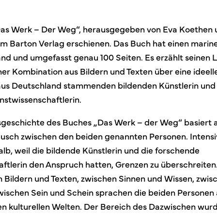
as Werk – Der Weg“, herausgegeben von Eva Koethen un
 im Barton Verlag erschienen. Das Buch hat einen marin
nd und umgefasst genau 100 Seiten. Es erzählt seinen 
iner Kombination aus Bildern und Texten über eine idee
aus Deutschland stammenden bildenden Künstlerin und 
nstwissenschaftlerin.
geschichte des Buches „Das Werk – der Weg“ basiert 
ausch zwischen den beiden genannten Personen. Intensi
lb, weil die bildende Künstlerin und die forschende
ftlerin den Anspruch hatten, Grenzen zu überschreiten
 Bildern und Texten, zwischen Sinnen und Wissen, zwisc
wischen Sein und Schein sprachen die beiden Personen a
en kulturellen Welten. Der Bereich des Dazwischen wurd