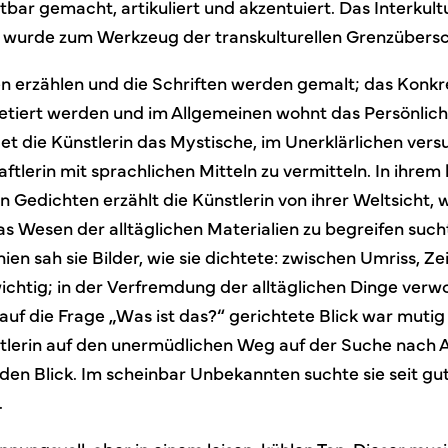
ar gemacht, artikuliert und akzentuiert. Das Interkult
re wurde zum Werkzeug der transkulturellen Grenzübersc
en erzählen und die Schriften werden gemalt; das Konkr
retiert werden und im Allgemeinen wohnt das Persönlich
det die Künstlerin das Mystische, im Unerklärlichen vers
tlerin mit sprachlichen Mitteln zu vermitteln. In ihrem
n Gedichten erzählt die Künstlerin von ihrer Weltsicht, w
as Wesen der alltäglichen Materialien zu begreifen such
en sah sie Bilder, wie sie dichtete: zwischen Umriss, Zei
chtig; in der Verfremdung der alltäglichen Dinge verw
auf die Frage „Was ist das?“ gerichtete Blick war mutig 
tlerin auf den unermüdlichen Weg auf der Suche nach 
en Blick. Im scheinbar Unbekannten suchte sie seit gu
.