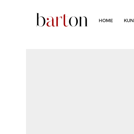
HOME
KUN