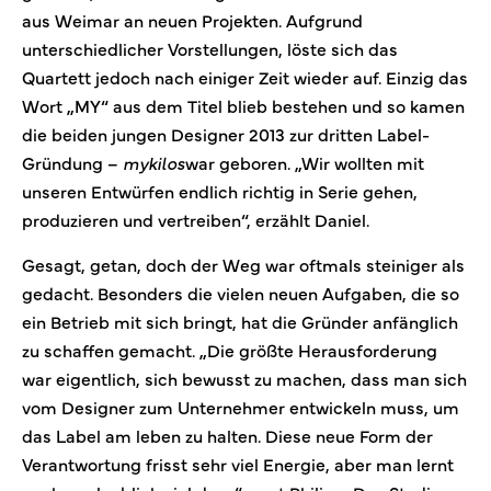
aus Weimar an neuen Projekten. Aufgrund
unterschiedlicher Vorstellungen, löste sich das
Quartett jedoch nach einiger Zeit wieder auf. Einzig das
Wort „MY“ aus dem Titel blieb bestehen und so kamen
die beiden jungen Designer 2013 zur dritten Label-
Gründung –
mykilos
war geboren. „Wir wollten mit
unseren Entwürfen endlich richtig in Serie gehen,
produzieren und vertreiben“, erzählt Daniel.
Gesagt, getan, doch der Weg war oftmals steiniger als
gedacht. Besonders die vielen neuen Aufgaben, die so
ein Betrieb mit sich bringt, hat die Gründer anfänglich
zu schaffen gemacht. „Die größte Herausforderung
war eigentlich, sich bewusst zu machen, dass man sich
vom Designer zum Unternehmer entwickeln muss, um
das Label am leben zu halten. Diese neue Form der
Verantwortung frisst sehr viel Energie, aber man lernt