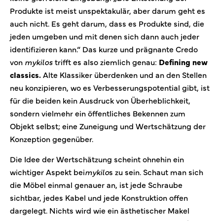
Produkte ist meist unspektakulär, aber darum geht es
auch nicht. Es geht darum, dass es Produkte sind, die
jeden umgeben und mit denen sich dann auch jeder
identifizieren kann.“ Das kurze und prägnante Credo
von
mykilos
trifft es also ziemlich genau:
Defining new
classics.
Alte Klassiker überdenken und an den Stellen
neu konzipieren, wo es Verbesserungspotential gibt, ist
für die beiden kein Ausdruck von Überheblichkeit,
sondern vielmehr ein öffentliches Bekennen zum
Objekt selbst; eine Zuneigung und Wertschätzung der
Konzeption gegenüber.
Die Idee der Wertschätzung scheint ohnehin ein
wichtiger Aspekt bei
mykilo
s zu sein. Schaut man sich
die Möbel einmal genauer an, ist jede Schraube
sichtbar, jedes Kabel und jede Konstruktion offen
dargelegt. Nichts wird wie ein ästhetischer Makel