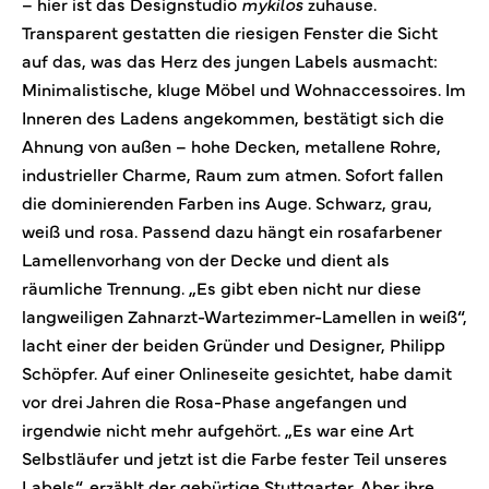
– hier ist das Designstudio
mykilos
zuhause.
Transparent gestatten die riesigen Fenster die Sicht
auf das, was das Herz des jungen Labels ausmacht:
Minimalistische, kluge Möbel und Wohnaccessoires. Im
Inneren des Ladens angekommen, bestätigt sich die
Ahnung von außen – hohe Decken, metallene Rohre,
industrieller Charme, Raum zum atmen. Sofort fallen
die dominierenden Farben ins Auge. Schwarz, grau,
weiß und rosa. Passend dazu hängt ein rosafarbener
Lamellenvorhang von der Decke und dient als
räumliche Trennung. „Es gibt eben nicht nur diese
langweiligen Zahnarzt-Wartezimmer-Lamellen in weiß“,
lacht einer der beiden Gründer und Designer, Philipp
Schöpfer. Auf einer Onlineseite gesichtet, habe damit
vor drei Jahren die Rosa-Phase angefangen und
irgendwie nicht mehr aufgehört. „Es war eine Art
Selbstläufer und jetzt ist die Farbe fester Teil unseres
Labels“, erzählt der gebürtige Stuttgarter. Aber ihre