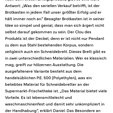
Antwort: „Was den seriellen Verkauf betrifft, ist der
Brotkasten in jedem Fall unser größter Erfolg und er
hält immer noch an.“ Besagter Brotkasten ist in seiner
Idee so simpel und genial, dass man sich ärgert nicht
selbst darauf gekommen zu sein. Der Clou des
Produkts ist der Deckel, denn er ist nicht nur Pendant
zu dem aus Stahl bestehenden Korpus, sondern
zeitgleich auch ein Schneidebrett. Dieses Brett gibt es
in zwei unterschiedlichen Materialien. Wer es klassisch
mag, greift zur hölzernen Ausstattung. Die
ausgefallenere Variante besteht aus dem
handelsüblichen P.E. 500 (Polyethylen), was ein
beliebtes Material für Schneidebretter an der
Supermarkt-Frischetheke ist. „Das Material bietet viele
Vorteile. Es ist lebensmittelecht und
waschmaschinenfest und damit sehr unkompliziert in
der Handhabung“, erklärt Daniel. Das Besondere an