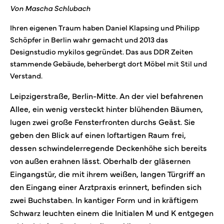
Von Mascha Schlubach
Ihren eigenen Traum haben Daniel Klapsing und Philipp
Schöpfer in Berlin wahr gemacht und 2013 das
Designstudio mykilos gegründet. Das aus DDR Zeiten
stammende Gebäude, beherbergt dort Möbel mit Stil und
Verstand.
Leipzigerstraße, Berlin-Mitte. An der viel befahrenen
Allee, ein wenig versteckt hinter blühenden Bäumen,
lugen zwei große Fensterfronten durchs Geäst. Sie
geben den Blick auf einen loftartigen Raum frei,
dessen schwindelerregende Deckenhöhe sich bereits
von außen erahnen lässt. Oberhalb der gläsernen
Eingangstür, die mit ihrem weißen, langen Türgriff an
den Eingang einer Arztpraxis erinnert, befinden sich
zwei Buchstaben. In kantiger Form und in kräftigem
Schwarz leuchten einem die Initialen M und K entgegen