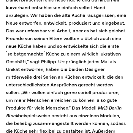
kurzerhand entschlossen einfach selbst Hand
anzulegen. Wir haben die alte Küche rausgerissen, eine
Neue entworfen, entwickelt, produziert und eingebaut.
Das war unfassbar viel Arbeit, aber es hat sich gelohnt.
Freunde von seinen Eltern wollten plötzlich auch eine
neue Küche haben und so entwickelte sich die erste
`selbstgemachte´ Küche zu einem wirklich lukrativen
Geschäft,“ sagt Philipp. Ursprünglich jedes Mal als
Unikat entworfen, haben die beiden Designer
mittlerweile drei Serien an Küchen entwickelt, die den
unterschiedlichsten Ansprüchen gerecht werden
sollen. „Wir wollen einfach gerne seriell produzieren,
um mehr Menschen erreichen zu können: also gute
Produkte für viele Menschen.“ Das Modell
MK3 Berlin
Block
beispielsweise besteht aus einzelnen Modulen,
die beliebig zusammengestellt werden können, sodass
die Küche sehr flexibel zu gestalten ist. Außerdem