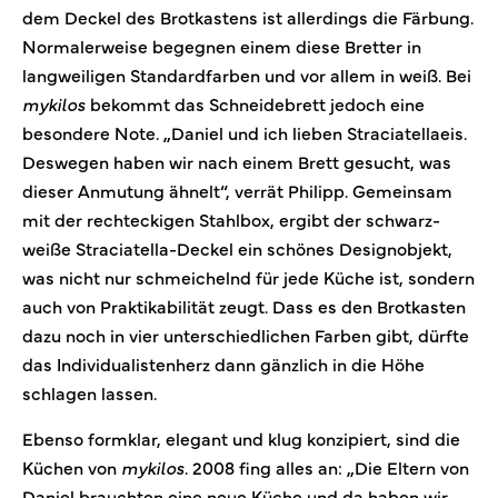
dem Deckel des Brotkastens ist allerdings die Färbung.
Normalerweise begegnen einem diese Bretter in
langweiligen Standardfarben und vor allem in weiß. Bei
mykilos
bekommt das Schneidebrett jedoch eine
besondere Note. „Daniel und ich lieben Straciatellaeis.
Deswegen haben wir nach einem Brett gesucht, was
dieser Anmutung ähnelt“, verrät Philipp. Gemeinsam
mit der rechteckigen Stahlbox, ergibt der schwarz-
weiße Straciatella-Deckel ein schönes Designobjekt,
was nicht nur schmeichelnd für jede Küche ist, sondern
auch von Praktikabilität zeugt. Dass es den Brotkasten
dazu noch in vier unterschiedlichen Farben gibt, dürfte
das Individualistenherz dann gänzlich in die Höhe
schlagen lassen.
Ebenso formklar, elegant und klug konzipiert, sind die
Küchen von
mykilos
. 2008 fing alles an: „Die Eltern von
Daniel brauchten eine neue Küche und da haben wir