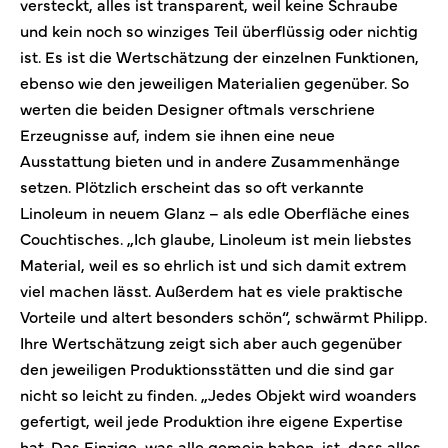
versteckt, alles ist transparent, weil keine Schraube
und kein noch so winziges Teil überflüssig oder nichtig
ist. Es ist die Wertschätzung der einzelnen Funktionen,
ebenso wie den jeweiligen Materialien gegenüber. So
werten die beiden Designer oftmals verschriene
Erzeugnisse auf, indem sie ihnen eine neue
Ausstattung bieten und in andere Zusammenhänge
setzen. Plötzlich erscheint das so oft verkannte
Linoleum in neuem Glanz – als edle Oberfläche eines
Couchtisches. „Ich glaube, Linoleum ist mein liebstes
Material, weil es so ehrlich ist und sich damit extrem
viel machen lässt. Außerdem hat es viele praktische
Vorteile und altert besonders schön“, schwärmt Philipp.
Ihre Wertschätzung zeigt sich aber auch gegenüber
den jeweiligen Produktionsstätten und die sind gar
nicht so leicht zu finden. „Jedes Objekt wird woanders
gefertigt, weil jede Produktion ihre eigene Expertise
hat. Das Einzige, was alle gemein haben, ist, dass alles