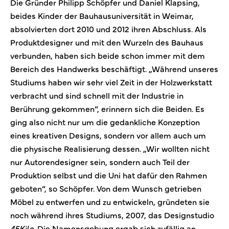
Die Gründer Philipp Schöpfer und Daniel Klapsing,
beides Kinder der Bauhausuniversität in Weimar,
absolvierten dort 2010 und 2012 ihren Abschluss. Als
Produktdesigner und mit den Wurzeln des Bauhaus
verbunden, haben sich beide schon immer mit dem
Bereich des Handwerks beschäftigt. „Während unseres
Studiums haben wir sehr viel Zeit in der Holzwerkstatt
verbracht und sind schnell mit der Industrie in
Berührung gekommen“, erinnern sich die Beiden. Es
ging also nicht nur um die gedankliche Konzeption
eines kreativen Designs, sondern vor allem auch um
die physische Realisierung dessen. „Wir wollten nicht
nur Autorendesigner sein, sondern auch Teil der
Produktion selbst und die Uni hat dafür den Rahmen
geboten“, so Schöpfer. Von dem Wunsch getrieben
Möbel zu entwerfen und zu entwickeln, gründeten sie
noch während ihres Studiums, 2007, das Designstudio
45Kilo
. Die Namensgebung ergab sich zufällig an