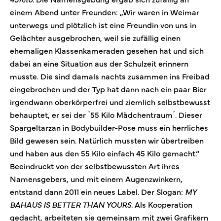
einem Abend unter Freunden: „Wir waren in Weimar
unterwegs und plötzlich ist eine Freundin von uns in
Gelächter ausgebrochen, weil sie zufällig einen
ehemaligen Klassenkameraden gesehen hat und sich
dabei an eine Situation aus der Schulzeit erinnern
musste. Die sind damals nachts zusammen ins Freibad
eingebrochen und der Typ hat dann nach ein paar Bier
irgendwann oberkörperfrei und ziemlich selbstbewusst
behauptet, er sei der `55 Kilo Mädchentraum´. Dieser
Spargeltarzan in Bodybuilder-Pose muss ein herrliches
Bild gewesen sein. Natürlich mussten wir übertreiben
und haben aus den 55 Kilo einfach 45 Kilo gemacht.“
Beeindruckt von der selbstbewussten Art ihres
Namensgebers, und mit einem Augenzwinkern,
entstand dann 2011 ein neues Label. Der Slogan:
MY
BAHAUS IS BETTER THAN YOURS.
Als Kooperation
gedacht, arbeiteten sie gemeinsam mit zwei Grafikern