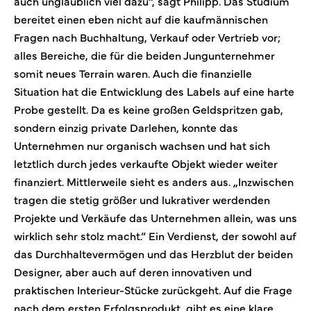
auch unglaublich viel dazu“, sagt Philipp. Das Studium
bereitet einen eben nicht auf die kaufmännischen
Fragen nach Buchhaltung, Verkauf oder Vertrieb vor;
alles Bereiche, die für die beiden Jungunternehmer
somit neues Terrain waren. Auch die finanzielle
Situation hat die Entwicklung des Labels auf eine harte
Probe gestellt. Da es keine großen Geldspritzen gab,
sondern einzig private Darlehen, konnte das
Unternehmen nur organisch wachsen und hat sich
letztlich durch jedes verkaufte Objekt wieder weiter
finanziert. Mittlerweile sieht es anders aus. „Inzwischen
tragen die stetig größer und lukrativer werdenden
Projekte und Verkäufe das Unternehmen allein, was uns
wirklich sehr stolz macht.“ Ein Verdienst, der sowohl auf
das Durchhaltevermögen und das Herzblut der beiden
Designer, aber auch auf deren innovativen und
praktischen Interieur-Stücke zurückgeht. Auf die Frage
nach dem ersten Erfolgsprodukt, gibt es eine klare