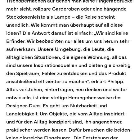
Tischoberflächen auf denen man keine Fingerabdrücke
mehr sieht, rollbare Garderoben oder eine hängende
Steckdosenleiste als Lampe – die Reise scheint
unendlich. Wie kommt man überhaupt auf all diese
Ideen? Die Antwort darauf ist einfach: „Wir sind keine
Erfinder. Wir beobachten nur alles um uns herum sehr
aufmerksam. Unsere Umgebung, die Leute, die
alltäglichen Situationen, die eigene Wohnung, all das
sind unsere Inspirationsquellen und bieten gleichzeitig
den Spielraum, Fehler zu entdecken und das Produkt
anschließend effizienter zu machen“, erklärt Philipp.
Altes verstehen, hinterfragen, neu denken und weiter
entwickeln, ist eine stetige Herangehensweise des
Designer-Duos. Es geht um Nutzbarkeit und
Langlebigkeit. Um Objekte, die vom Alltag inspiriert
und für den Alltag konzipiert sind, ihn angenehmer,
praktischer werden lassen. Dafür brauchen die beiden
keine glorreiche Eingebung: „Die Entstehung der