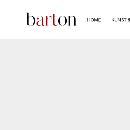
HOME
KUNST 