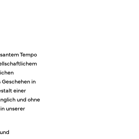
rasantem Tempo
llschaftlichem
lichen
s Geschehen in
stalt einer
nglich und ohne
in unserer
 und