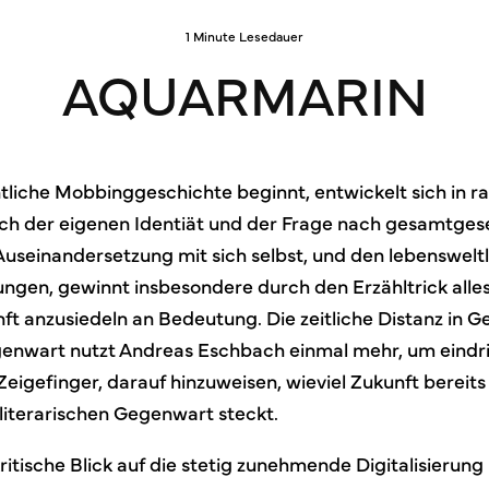
1 Minute Lesedauer
AQUARMARIN
tliche Mobbinggeschichte beginnt, entwickelt sich in 
ch der eigenen Identiät und der Frage nach gesamtgese
Auseinandersetzung mit sich selbst, und den lebenswelt
en, gewinnt insbesondere durch den Erzähltrick alle
t anzusiedeln an Bedeutung. Die zeitliche Distanz in Ge
enwart nutzt Andreas Eschbach einmal mehr, um eindri
igefinger, darauf hinzuweisen, wieviel Zukunft bereits 
rliterarischen Gegenwart steckt.
itische Blick auf die stetig zunehmende Digitalisierung