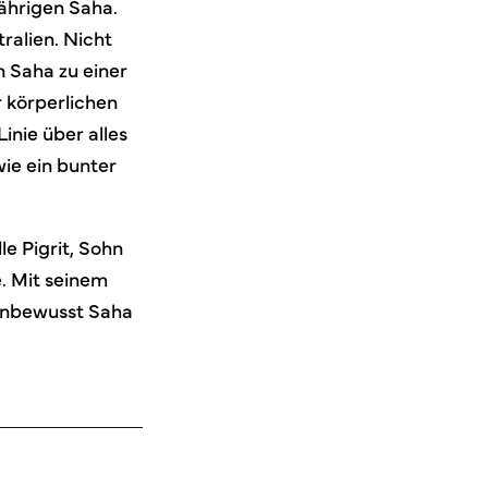
ährigen Saha.
ralien. Nicht
n Saha zu einer
r körperlichen
inie über alles
wie ein bunter
le Pigrit, Sohn
e. Mit seinem
 unbewusst Saha