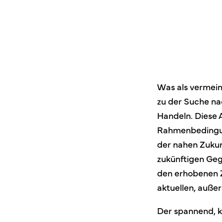
Was als vermein
zu der Suche na
Handeln. Diese 
Rahmenbedingung
der nahen Zukunf
zukünftigen Geg
den erhobenen Ze
aktuellen, auße
Der spannend, kr