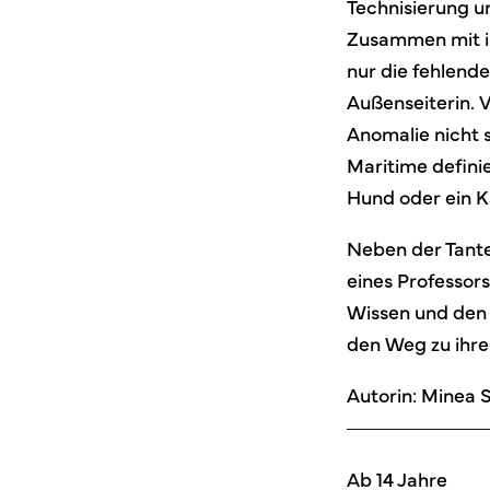
Technisierung u
Zusammen mit ihr
nur die fehlend
Außenseiterin. V
Anomalie nicht s
Maritime definie
Hund oder ein K
Neben der Tante 
eines Professors
Wissen und den 
den Weg zu ihre
Autorin: Minea 
Ab 14 Jahre