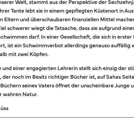
nserer Welt, stammt aus der Perspektive der Sechzehnj
er Tante lebt sie in einem gepflegten Küstenort in Aust
en Eltern und überschaubaren finanziellen Mittel mache
iel schwerer wiegt die Tatsache, dass sie aufgrund eine
chwimmen darf. In einer Gesellschaft, die sich in erster L
rt, ist ein Schwimmverbot allerdings genauso auffällig 
alb mit zwei Köpfen.
und einer engagierten Lehrerin stellt sich einzig der stil
, der noch im Besitz richtiger Bücher ist, auf Sahas Seit
Büchern seines Vaters öffnet der unscheinbare Junge
r wahren Natur.
Süss