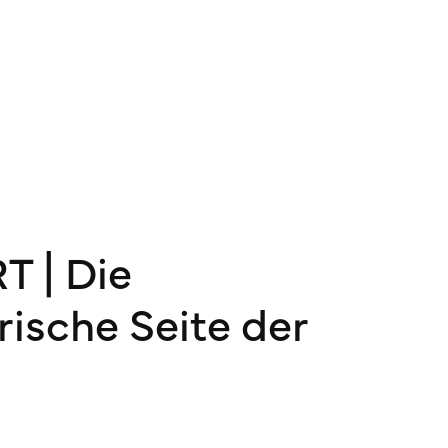
T | Die
arische Seite der