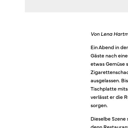
Von Lena Hart
Ein Abend in der
Gäste nach eine
etwas Gemüse sin
Zigarettenschac
ausgelassen. Bi
Tischplatte mit
verlässt er die 
sorgen.
Dieselbe Szene 
denn Restaurantb