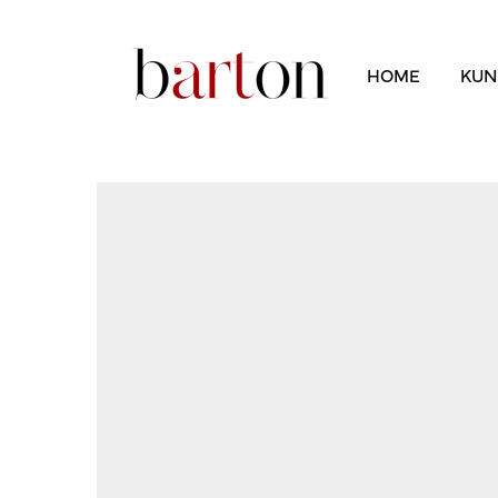
HOME
KUN