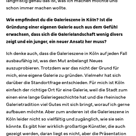
langfristig genau das ist, was ich machen möchte und
schon immer machen wollte.
Wie empfindest du die Galerieszene in Köln? Ist die
Gründung einer eigenen Galerie auch aus dem Gefühl
erwachsen, dass sich die Galerielandschaft wenig divers
zeigt und ein junger, ein neuer Ansatz her muss?
Ich denke auch, dass die Galerieszene in Köln auf jeden Fall
ausbaufähig ist, was den Mut anbelangt Neues
auszuprobieren. Trotzdem war das nicht der Grund für
mich, eine eigene Galerie zu gründen. Vielmehr hat sich
darüber die Standortfrage entschieden. Für mich ist Köln
einfach der richtige Ort für eine Galerie, weil die Stadt zum
einen eine lange Galeriegeschichte hat und die rheinische
Galerietradition viel Gutes mit sich bringt, worauf ich gerne
aufbauen möchte. Aber zum anderen ist die Galerieszene in
Köln leider nicht so vielfältig und zugänglich, wie sie sein
könnte. Es gibt hier wirklich großartige Künstler, die auch
gezeigt werden, daran liegt es nicht, aber die Präsentation