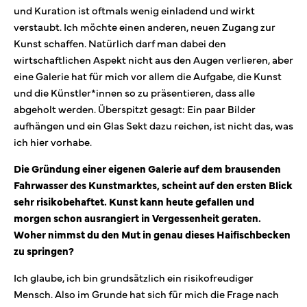
und Kuration ist oftmals wenig einladend und wirkt
verstaubt. Ich möchte einen anderen, neuen Zugang zur
Kunst schaffen. Natürlich darf man dabei den
wirtschaftlichen Aspekt nicht aus den Augen verlieren, aber
eine Galerie hat für mich vor allem die Aufgabe, die Kunst
und die Künstler*innen so zu präsentieren, dass alle
abgeholt werden. Überspitzt gesagt: Ein paar Bilder
aufhängen und ein Glas Sekt dazu reichen, ist nicht das, was
ich hier vorhabe.
Die Gründung einer eigenen Galerie auf dem brausenden
Fahrwasser des Kunstmarktes, scheint auf den ersten Blick
sehr risikobehaftet. Kunst kann heute gefallen und
morgen schon ausrangiert in Vergessenheit geraten.
Woher nimmst du den Mut in genau dieses Haifischbecken
zu springen?
Ich glaube, ich bin grundsätzlich ein risikofreudiger
Mensch. Also im Grunde hat sich für mich die Frage nach