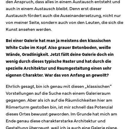
den Anspruch, dass alles in einem Austausch entsteht und
auch in einem Austausch bleibt. Denn erst dieser
Austausch fördert auch die Auseinandersetzung, nicht nur
von meiner Seite, sondern auch von den Leuten, die sich die
Kunst ansehen werden.
Bei einer Galerie hat man ja meistens den klassischen
White Cube im Kopf. Also grauer Betonboden, weiße
Wände, Gradlinigkeit. Jetzt fällt deine Galerie doch ein
wenig durch dieses typische Raster und hat durch die
spezielle Architektur und Raumgestaltung einen sehr
eigenen Charakter. War das von Anfang an gewollt?
Ehrlich gesagt, bin ich genau mit diesen „klassischen“
Vorstellungen auf die Suche nach einem Galerieraum
gegangen. Aber als ich auf die Räumlichkeiten hier am
Römerturm gestoßen bin, ist mir schnell das Potenzial
dieses Ortes bewusst geworden. Im Grunde hat mich am
Ende genau diese charakterstarke Architektur und
Gestaltung überzeugt, weil ich ja auch eine Galerie plane,