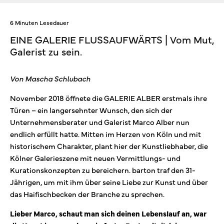
6 Minuten Lesedauer
EINE GALERIE FLUSSAUFWÄRTS | Vom Mut,
Galerist zu sein.
Von Mascha Schlubach
November 2018 öffnete die GALERIE ALBER erstmals ihre
Türen – ein langersehnter Wunsch, den sich der
Unternehmensberater und Galerist Marco Alber nun
endlich erfüllt hatte. Mitten im Herzen von Köln und mit
historischem Charakter, plant hier der Kunstliebhaber, die
Kölner Galerieszene mit neuen Vermittlungs- und
Kurationskonzepten zu bereichern. barton traf den 31-
Jährigen, um mit ihm über seine Liebe zur Kunst und über
das Haifischbecken der Branche zu sprechen.
Lieber Marco, schaut man sich deinen Lebenslauf an, war