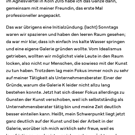
im Agnesviertel in Köln 2015 habe ich das Ganze dann,
gemeinsam mit meiner Freundin, das erste Mal
professioneller angepackt.
Das war übrigens eine Initialzündung. (lacht) Sonntags
waren wir spazieren und haben den leeren Raum gesehen;
da war mir klar, dass ich einfach ins kalte Wasser springen
und eine eigene Galerie gründen wollte. Vom Idealismus
getrieben, wollten wir möglichst viele Leute in den Raum
locken, also nicht nur Menschen, die sowieso mit der Kunst
zu tun haben. Trotzdem lag mein Fokus immer noch zu sehr
auf meiner Tätigkeit als Unternehmensberater. Einer der
Gründe, warum die Galerie K leider nicht allzu lang
bestehen konnte. Jetzt hat sich dieser Fokus allerdings zu
Gunsten der Kunst verschoben, weil ich selbstständig als
Unternehmensberater tätig bin und meine Zeit deutlich
besser einteilen kann. Heißt, mein Schwerpunkt liegt jetzt
ganz deutlich auf der Kunst und bei der Arbeit in der
Galerie, worüber ich mich wirklich sehr freue, weil es