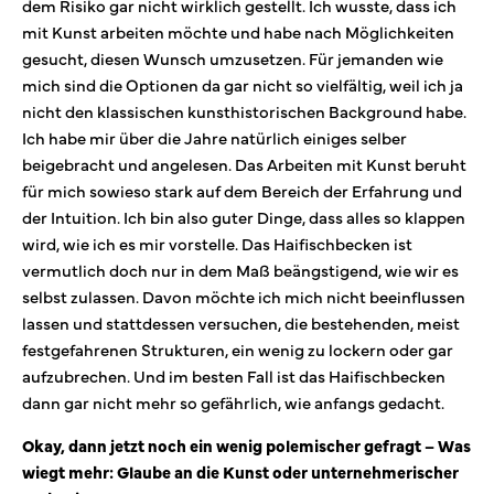
dem Risiko gar nicht wirklich gestellt. Ich wusste, dass ich
mit Kunst arbeiten möchte und habe nach Möglichkeiten
gesucht, diesen Wunsch umzusetzen. Für jemanden wie
mich sind die Optionen da gar nicht so vielfältig, weil ich ja
nicht den klassischen kunsthistorischen Background habe.
Ich habe mir über die Jahre natürlich einiges selber
beigebracht und angelesen. Das Arbeiten mit Kunst beruht
für mich sowieso stark auf dem Bereich der Erfahrung und
der Intuition. Ich bin also guter Dinge, dass alles so klappen
wird, wie ich es mir vorstelle. Das Haifischbecken ist
vermutlich doch nur in dem Maß beängstigend, wie wir es
selbst zulassen. Davon möchte ich mich nicht beeinflussen
lassen und stattdessen versuchen, die bestehenden, meist
festgefahrenen Strukturen, ein wenig zu lockern oder gar
aufzubrechen. Und im besten Fall ist das Haifischbecken
dann gar nicht mehr so gefährlich, wie anfangs gedacht.
Okay, dann jetzt noch ein wenig polemischer gefragt – Was
wiegt mehr: Glaube an die Kunst oder unternehmerischer