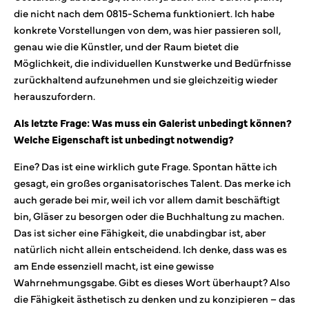
die nicht nach dem 0815-Schema funktioniert. Ich habe
konkrete Vorstellungen von dem, was hier passieren soll,
genau wie die Künstler, und der Raum bietet die
Möglichkeit, die individuellen Kunstwerke und Bedürfnisse
zurückhaltend aufzunehmen und sie gleichzeitig wieder
herauszufordern.
Als letzte Frage: Was muss ein Galerist unbedingt können?
Welche Eigenschaft ist unbedingt notwendig?
Eine? Das ist eine wirklich gute Frage. Spontan hätte ich
gesagt, ein großes organisatorisches Talent. Das merke ich
auch gerade bei mir, weil ich vor allem damit beschäftigt
bin, Gläser zu besorgen oder die Buchhaltung zu machen.
Das ist sicher eine Fähigkeit, die unabdingbar ist, aber
natürlich nicht allein entscheidend. Ich denke, dass was es
am Ende essenziell macht, ist eine gewisse
Wahrnehmungsgabe. Gibt es dieses Wort überhaupt? Also
die Fähigkeit ästhetisch zu denken und zu konzipieren – das