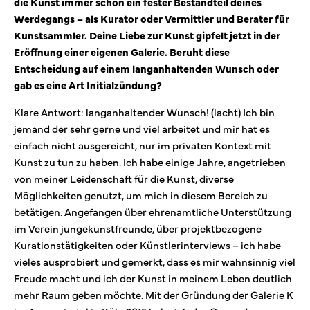
die Kunst immer schon ein fester Bestandteil deines
Werdegangs – als Kurator oder Vermittler und Berater für
Kunstsammler. Deine Liebe zur Kunst gipfelt jetzt in der
Eröffnung einer eigenen Galerie. Beruht diese
Entscheidung auf einem langanhaltenden Wunsch oder
gab es eine Art Initialzündung?
Klare Antwort: langanhaltender Wunsch! (lacht) Ich bin
jemand der sehr gerne und viel arbeitet und mir hat es
einfach nicht ausgereicht, nur im privaten Kontext mit
Kunst zu tun zu haben. Ich habe einige Jahre, angetrieben
von meiner Leidenschaft für die Kunst, diverse
Möglichkeiten genutzt, um mich in diesem Bereich zu
betätigen. Angefangen über ehrenamtliche Unterstützung
im Verein jungekunstfreunde, über projektbezogene
Kurationstätigkeiten oder Künstlerinterviews – ich habe
vieles ausprobiert und gemerkt, dass es mir wahnsinnig viel
Freude macht und ich der Kunst in meinem Leben deutlich
mehr Raum geben möchte. Mit der Gründung der Galerie K