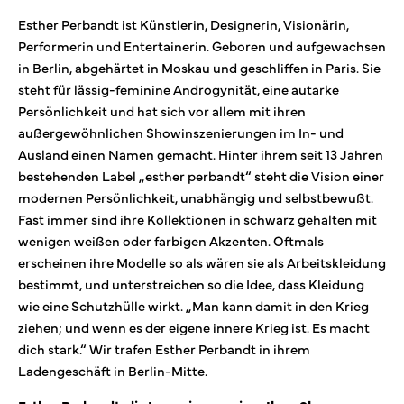
Esther Perbandt ist Künstlerin, Designerin, Visionärin,
Performerin und Entertainerin. Geboren und aufgewachsen
in Berlin, abgehärtet in Moskau und geschliffen in Paris. Sie
steht für lässig-feminine Androgynität, eine autarke
Persönlichkeit und hat sich vor allem mit ihren
außergewöhnlichen Showinszenierungen im In- und
Ausland einen Namen gemacht. Hinter ihrem seit 13 Jahren
bestehenden Label „esther perbandt“ steht die Vision einer
modernen Persönlichkeit, unabhängig und selbstbewußt.
Fast immer sind ihre Kollektionen in schwarz gehalten mit
wenigen weißen oder farbigen Akzenten. Oftmals
erscheinen ihre Modelle so als wären sie als Arbeitskleidung
bestimmt, und unterstreichen so die Idee, dass Kleidung
wie eine Schutzhülle wirkt. „Man kann damit in den Krieg
ziehen; und wenn es der eigene innere Krieg ist. Es macht
dich stark.“ Wir trafen Esther Perbandt in ihrem
Ladengeschäft in Berlin-Mitte.