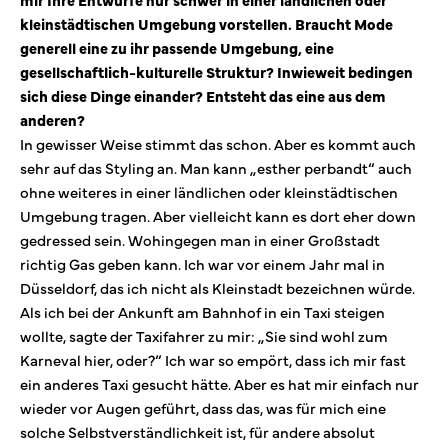
kleinstädtischen Umgebung vorstellen. Braucht Mode
generell eine zu ihr passende Umgebung, eine
gesellschaftlich-kulturelle Struktur? Inwieweit bedingen
sich diese Dinge einander? Entsteht das eine aus dem
anderen?
In gewisser Weise stimmt das schon. Aber es kommt auch
sehr auf das Styling an. Man kann „esther perbandt“ auch
ohne weiteres in einer ländlichen oder kleinstädtischen
Umgebung tragen. Aber vielleicht kann es dort eher down
gedressed sein. Wohingegen man in einer Großstadt
richtig Gas geben kann. Ich war vor einem Jahr mal in
Düsseldorf, das ich nicht als Kleinstadt bezeichnen würde.
Als ich bei der Ankunft am Bahnhof in ein Taxi steigen
wollte, sagte der Taxifahrer zu mir: „Sie sind wohl zum
Karneval hier, oder?“ Ich war so empört, dass ich mir fast
ein anderes Taxi gesucht hätte. Aber es hat mir einfach nur
wieder vor Augen geführt, dass das, was für mich eine
solche Selbstverständlichkeit ist, für andere absolut