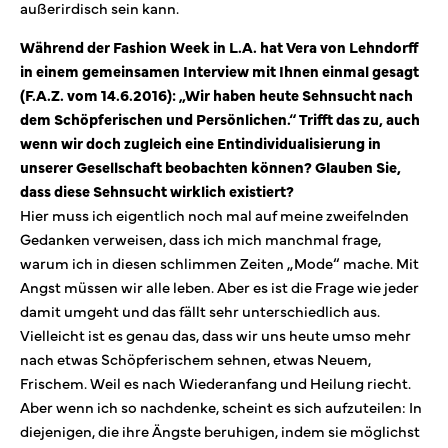
außerirdisch sein kann.
Während der Fashion Week in L.A. hat Vera von Lehndorff
in einem gemeinsamen Interview mit Ihnen einmal gesagt
(F.A.Z. vom 14.6.2016): „Wir haben heute Sehnsucht nach
dem Schöpferischen und Persönlichen.“ Trifft das zu, auch
wenn wir doch zugleich eine Entindividualisierung in
unserer Gesellschaft beobachten können? Glauben Sie,
dass diese Sehnsucht wirklich existiert?
Hier muss ich eigentlich noch mal auf meine zweifelnden
Gedanken verweisen, dass ich mich manchmal frage,
warum ich in diesen schlimmen Zeiten „Mode“ mache. Mit
Angst müssen wir alle leben. Aber es ist die Frage wie jeder
damit umgeht und das fällt sehr unterschiedlich aus.
Vielleicht ist es genau das, dass wir uns heute umso mehr
nach etwas Schöpferischem sehnen, etwas Neuem,
Frischem. Weil es nach Wiederanfang und Heilung riecht.
Aber wenn ich so nachdenke, scheint es sich aufzuteilen: In
diejenigen, die ihre Ängste beruhigen, indem sie möglichst