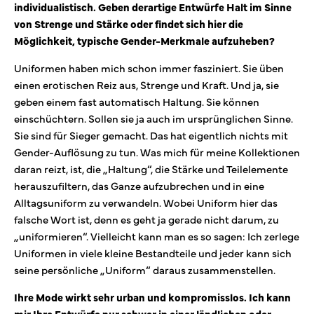
individualistisch. Geben derartige Entwürfe Halt im Sinne
von Strenge und Stärke oder findet sich hier die
Möglichkeit, typische Gender-Merkmale aufzuheben?
Uniformen haben mich schon immer fasziniert. Sie üben
einen erotischen Reiz aus, Strenge und Kraft. Und ja, sie
geben einem fast automatisch Haltung. Sie können
einschüchtern. Sollen sie ja auch im ursprünglichen Sinne.
Sie sind für Sieger gemacht. Das hat eigentlich nichts mit
Gender-Auflösung zu tun. Was mich für meine Kollektionen
daran reizt, ist, die „Haltung“, die Stärke und Teilelemente
herauszufiltern, das Ganze aufzubrechen und in eine
Alltagsuniform zu verwandeln. Wobei Uniform hier das
falsche Wort ist, denn es geht ja gerade nicht darum, zu
„uniformieren“. Vielleicht kann man es so sagen: Ich zerlege
Uniformen in viele kleine Bestandteile und jeder kann sich
seine persönliche „Uniform“ daraus zusammenstellen.
Ihre Mode wirkt sehr urban und kompromisslos. Ich kann
mir Ihre Entwürfe nur schwer in einer ländlichen oder