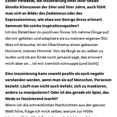
Esther Perbandt, die Inszenierung einer Ihrer Shows
ähnelte Kinoszenen der 20er und 30er Jahre, auch fühlt
man sich an Bilder des Dadaismus oder des
Expressionismus, wie etwa von George Grosz erinnert.
Sammeln Sie solche Inspirationsquellen?
Ich bin Eklektiker im positiven Sinne. Ich nehme Dinge auf,
die mir gefallen und adaptiere sie zu meinem eigenen Stil.
Was ich brauche, ist ein Überthema, einen gebauten
Horizont, meinen Himmel. Von da fängt es an, selber zu
laufen und ob am Ende noch jemand sagt, das erinnert
mich aber an … ist mir ziemlich schnuppe (und lacht).
Eine Inszenierung kann sowohl positiv als auch negativ
verstanden werden, wenn man sie auf Menschen, Personen
bezieht. Läuft man nicht auch Gefahr, sich zu maskieren,
andere zu manipulieren? Oder ist das gerade ein Spiel, das
Mode so faszinierend macht?
Wenn ich die schrecklichen Nachrichten aus der ganzen
Welt höre, frage ich mich selber, warum zur Hölle