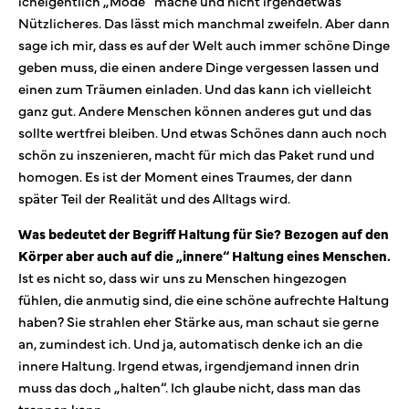
icheigentlich „Mode“ mache und nicht irgendetwas
Nützlicheres. Das lässt mich manchmal zweifeln. Aber dann
sage ich mir, dass es auf der Welt auch immer schöne Dinge
geben muss, die einen andere Dinge vergessen lassen und
einen zum Träumen einladen. Und das kann ich vielleicht
ganz gut. Andere Menschen können anderes gut und das
sollte wertfrei bleiben. Und etwas Schönes dann auch noch
schön zu inszenieren, macht für mich das Paket rund und
homogen. Es ist der Moment eines Traumes, der dann
später Teil der Realität und des Alltags wird.
Was bedeutet der Begriff Haltung für Sie? Bezogen auf den
Körper aber auch auf die „innere“ Haltung eines Menschen.
Ist es nicht so, dass wir uns zu Menschen hingezogen
fühlen, die anmutig sind, die eine schöne aufrechte Haltung
haben? Sie strahlen eher Stärke aus, man schaut sie gerne
an, zumindest ich. Und ja, automatisch denke ich an die
innere Haltung. Irgend etwas, irgendjemand innen drin
muss das doch „halten“. Ich glaube nicht, dass man das
trennen kann.