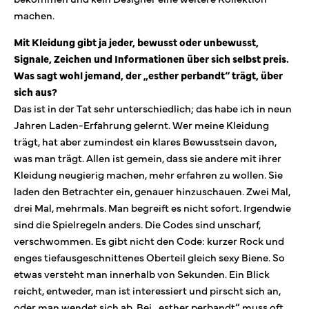
machen.
Mit Kleidung gibt ja jeder, bewusst oder unbewusst,
Signale, Zeichen und Informationen über sich selbst preis.
Was sagt wohl jemand, der „esther perbandt“ trägt, über
sich aus?
Das ist in der Tat sehr unterschiedlich; das habe ich in neun
Jahren Laden-Erfahrung gelernt. Wer meine Kleidung
trägt, hat aber zumindest ein klares Bewusstsein davon,
was man trägt. Allen ist gemein, dass sie andere mit ihrer
Kleidung neugierig machen, mehr erfahren zu wollen. Sie
laden den Betrachter ein, genauer hinzuschauen. Zwei Mal,
drei Mal, mehrmals. Man begreift es nicht sofort. Irgendwie
sind die Spielregeln anders. Die Codes sind unscharf,
verschwommen. Es gibt nicht den Code: kurzer Rock und
enges tiefausgeschnittenes Oberteil gleich sexy Biene. So
etwas versteht man innerhalb von Sekunden. Ein Blick
reicht, entweder, man ist interessiert und pirscht sich an,
oder man wendet sich ab. Bei „esther perbandt“ muss oft