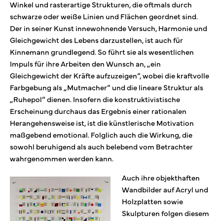
Winkel und rasterartige Strukturen, die oftmals durch
schwarze oder weiße Linien und Flächen geordnet sind.
Der in seiner Kunst innewohnende Versuch, Harmonie und
Gleichgewicht des Lebens darzustellen, ist auch für
Kinnemann grundlegend. So führt sie als wesentlichen
Impuls für ihre Arbeiten den Wunsch an, „ein
Gleichgewicht der Kräfte aufzuzeigen“, wobei die kraftvolle
Farbgebung als „Mutmacher“ und die lineare Struktur als
„Ruhepol“ dienen. Insofern die konstruktivistische
Erscheinung durchaus das Ergebnis einer rationalen
Herangehensweise ist, ist die künstlerische Motivation
maßgebend emotional. Folglich auch die Wirkung, die
sowohl beruhigend als auch belebend vom Betrachter
wahrgenommen werden kann.
Auch ihre objekthaften
Wandbilder auf Acryl und
Holzplatten sowie
Skulpturen folgen diesem