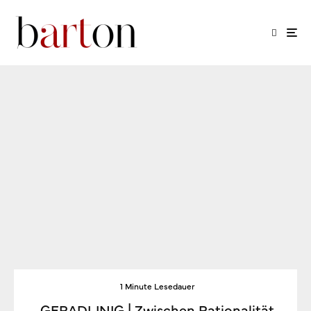
1 Minute Lesedauer
GERADLINIG | Zwischen Rationalität