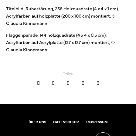
Titelbild: Ruhestörung, 256 Holzquadrate (4 x 4 x 1 cm),
Acrylfarben auf holzplatte (200 x 100 cm) montiert, ©
Claudia Kinnemann
Flaggenparade, 144 holzquadrate (4 x 4 x 0,5 cm),
Acrylfarben auf Acrylplatte (127 x 127 cm) montiert, ©
Claudia Kinnemann
Teilen
ÜBER UNS
DATENSCHUTZ
IMPRESSUM