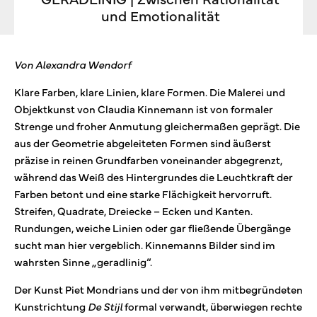
und Emotionalität
Von Alexandra Wendorf
Klare Farben, klare Linien, klare Formen. Die Malerei und
Objektkunst von Claudia Kinnemann ist von formaler
Strenge und froher Anmutung gleichermaßen geprägt. Die
aus der Geometrie abgeleiteten Formen sind äußerst
präzise in reinen Grundfarben voneinander abgegrenzt,
während das Weiß des Hintergrundes die Leuchtkraft der
Farben betont und eine starke Flächigkeit hervorruft.
Streifen, Quadrate, Dreiecke – Ecken und Kanten.
Rundungen, weiche Linien oder gar fließende Übergänge
sucht man hier vergeblich. Kinnemanns Bilder sind im
wahrsten Sinne „geradlinig“.
Der Kunst Piet Mondrians und der von ihm mitbegründeten
Kunstrichtung
De Stijl
formal verwandt, überwiegen rechte