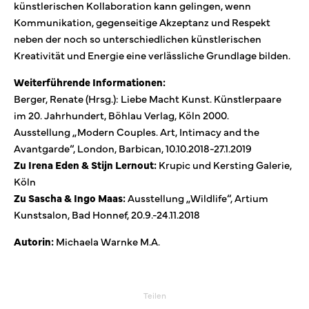
künstlerischen Kollaboration kann gelingen, wenn
Kommunikation, gegenseitige Akzeptanz und Respekt
neben der noch so unterschiedlichen künstlerischen
Kreativität und Energie eine verlässliche Grundlage bilden.
Weiterführende Informationen:
Berger, Renate (Hrsg.): Liebe Macht Kunst. Künstlerpaare
im 20. Jahrhundert, Böhlau Verlag, Köln 2000.
Ausstellung „Modern Couples. Art, Intimacy and the
Avantgarde“, London, Barbican, 10.10.2018-27.1.2019
Zu Irena Eden & Stijn Lernout:
Krupic und Kersting Galerie,
Köln
Zu Sascha & Ingo Maas:
Ausstellung „Wildlife“, Artium
Kunstsalon, Bad Honnef, 20.9.-24.11.2018
Autorin:
Michaela Warnke M.A.
Teilen