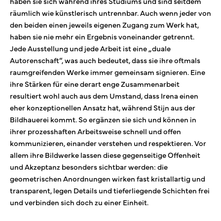
haben sie sich während ihres Studiums und sind seitdem
räumlich wie künstlerisch untrennbar. Auch wenn jeder von
den beiden einen jeweils eigenen Zugang zum Werk hat,
haben sie nie mehr ein Ergebnis voneinander getrennt.
Jede Ausstellung und jede Arbeit ist eine „duale
Autorenschaft“, was auch bedeutet, dass sie ihre oftmals
raumgreifenden Werke immer gemeinsam signieren. Eine
ihre Stärken für eine derart enge Zusammenarbeit
resultiert wohl auch aus dem Umstand, dass Irena einen
eher konzeptionellen Ansatz hat, während Stijn aus der
Bildhauerei kommt. So ergänzen sie sich und können in
ihrer prozesshaften Arbeitsweise schnell und offen
kommunizieren, einander verstehen und respektieren. Vor
allem ihre Bildwerke lassen diese gegenseitige Offenheit
und Akzeptanz besonders sichtbar werden: die
geometrischen Anordnungen wirken fast kristallartig und
transparent, legen Details und tieferliegende Schichten frei
und verbinden sich doch zu einer Einheit.