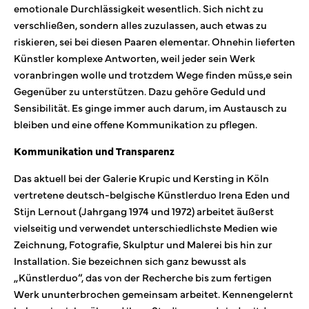
emotionale Durchlässigkeit wesentlich. Sich nicht zu
verschließen, sondern alles zuzulassen, auch etwas zu
riskieren, sei bei diesen Paaren elementar. Ohnehin lieferten
Künstler komplexe Antworten, weil jeder sein Werk
voranbringen wolle und trotzdem Wege finden müss,e sein
Gegenüber zu unterstützen. Dazu gehöre Geduld und
Sensibilität. Es ginge immer auch darum, im Austausch zu
bleiben und eine offene Kommunikation zu pflegen.
Kommunikation und Transparenz
Das aktuell bei der Galerie Krupic und Kersting in Köln
vertretene deutsch-belgische Künstlerduo Irena Eden und
Stijn Lernout (Jahrgang 1974 und 1972) arbeitet äußerst
vielseitig und verwendet unterschiedlichste Medien wie
Zeichnung, Fotografie, Skulptur und Malerei bis hin zur
Installation. Sie bezeichnen sich ganz bewusst als
„Künstlerduo“, das von der Recherche bis zum fertigen
Werk ununterbrochen gemeinsam arbeitet. Kennengelernt