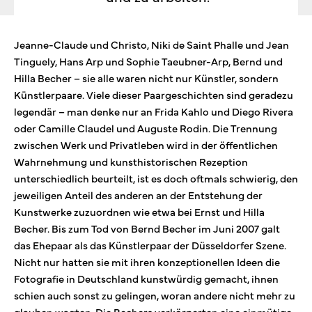
Jeanne-Claude und Christo, Niki de Saint Phalle und Jean
Tinguely, Hans Arp und Sophie Taeubner-Arp, Bernd und
Hilla Becher – sie alle waren nicht nur Künstler, sondern
Künstlerpaare. Viele dieser Paargeschichten sind geradezu
legendär – man denke nur an Frida Kahlo und Diego Rivera
oder Camille Claudel und Auguste Rodin. Die Trennung
zwischen Werk und Privatleben wird in der öffentlichen
Wahrnehmung und kunsthistorischen Rezeption
unterschiedlich beurteilt, ist es doch oftmals schwierig, den
jeweiligen Anteil des anderen an der Entstehung der
Kunstwerke zuzuordnen wie etwa bei Ernst und Hilla
Becher. Bis zum Tod von Bernd Becher im Juni 2007 galt
das Ehepaar als das Künstlerpaar der Düsseldorfer Szene.
Nicht nur hatten sie mit ihren konzeptionellen Ideen die
Fotografie in Deutschland kunstwürdig gemacht, ihnen
schien auch sonst zu gelingen, woran andere nicht mehr zu
glauben wagten. Die Bechers verkörperten eine einmütige