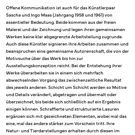
Offene Kommunikation ist auch für das Künstlerpaar
Sascha und Ingo Maas (Jahrgang 1958 und 1961) von
essentieller Bedeutung. Beide kommen aus der freien
Malerei und der Zeichnung und legen ihren gemeinsamen
Werken keine klar abgegrenzte Arbeitsteilung zugrunde.
Auch diese Künstler signieren ihre Arbeiten zusammen und
beanspruchen eine gemeinsame Autorenschaft, die von der
Motivsuche über das Werk bis hin zur
Ausstellungskonzeption reicht. Bei der Entstehung ihrer
Werke überarbeiten sie in einem sich mehrfach
abwechselnden Vorgang das zwischenzeitliche Resultat
des jeweils anderen. Schicht um Schicht werden so Motive
und Details verändert, abgetragen und übermalt oder
überzeichnet, bis beide sich schließlich auf ein Ergebnis
einigen können. Schraffierte und strukturierte Lasuren
ergänzen sich mit gezeichneten Elementen, wobei mal das
eine, mal das andere stärker zum Vorschein tritt. Ihre
Natur- und Tierdarstellungen erhalten durch diesen im