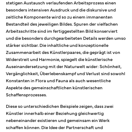
stetigen Austausch verlaufenden Arbeitsprozess einen
besonders intensiven Ausdruck und die diskursive und
zeitliche Komponente wird so zu einem immanenten
Bestandteil des jeweiligen Bildes. Spuren der vielfachen
Arbeitsschritte sind im fertiggestellten Bild konserviert
und die besonders durchgearbeiteten Details werden umso
stärker sichtbar. Die inhaltliche und konzeptionelle
Zusammenarbeit des Künstlerpaares, die geprägt ist von
Widerstreit und Harmonie, spiegelt die künstlerische
Auseinandersetzung mit der Naturwelt wider: Schönheit,
Vergänglichkeit, Überlebenskampf und Verlust sind sowohl
Konstanten in Flora und Fauna als auch wesentliche
Aspekte des gemeinschaftlichen künstlerischen
Schaffensprozesses.
Diese so unterschiedichen Beispiele zeigen, dass zwei
Künstler innerhalb einer Beziehung gleichwertig
nebeneinander existieren und gemeinsam ein Werk
schaffen können. Die Idee der Partnerschaft und