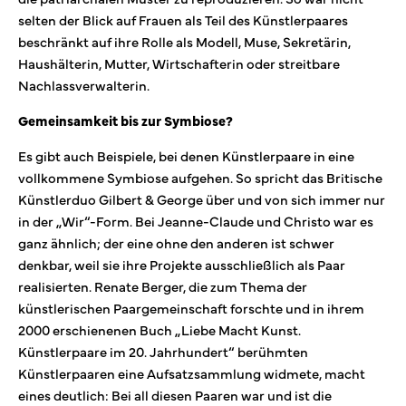
selten der Blick auf Frauen als Teil des Künstlerpaares
beschränkt auf ihre Rolle als Modell, Muse, Sekretärin,
Haushälterin, Mutter, Wirtschafterin oder streitbare
Nachlassverwalterin.
Gemeinsamkeit bis zur Symbiose?
Es gibt auch Beispiele, bei denen Künstlerpaare in eine
vollkommene Symbiose aufgehen. So spricht das Britische
Künstlerduo Gilbert & George über und von sich immer nur
in der „Wir“-Form. Bei Jeanne-Claude und Christo war es
ganz ähnlich; der eine ohne den anderen ist schwer
denkbar, weil sie ihre Projekte ausschließlich als Paar
realisierten. Renate Berger, die zum Thema der
künstlerischen Paargemeinschaft forschte und in ihrem
2000 erschienenen Buch „Liebe Macht Kunst.
Künstlerpaare im 20. Jahrhundert“ berühmten
Künstlerpaaren eine Aufsatzsammlung widmete, macht
eines deutlich: Bei all diesen Paaren war und ist die