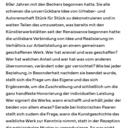
60er Jahren mit den Bechers begonnen hatte. Sie alle
schienen die unverrückbare Idee von Urheber- und
Autorenschaft Stück für Stück zu dekonstruieren und in
weiten Teilen das umzusetzen, was bereits mit den
Künstlerwerkstätten seit der Renaissance begonnen hatte:
die unlösbare Verbindung von Idee und Realisierung im
Verhältnis zur Arbeitsteilung an einem gemeinsam
geschaffenen Werk. Wer hat wieviel und was geschaffen?
Wer hat welchen Anteil und wer hat was vom anderen
übernommen, verändert oder gar vernichtet? Wie bei jeder
Beziehung, in Besonderheit nachdem sie beendet wurde,
stellt sich die Frage um das Eigene und das sich
Ergänzende, um die Zuschreibung und schließlich um die
ganz handfeste Honorierung der individuellen Leistung.
Wer signiert die Werke, wann erschafft und erhält jeder der
beiden von allem etwas? Gerade bei historischen Paaren
stellt sich zudem die Frage, wann die Kunstgeschichte das
weibliche Werk zur Kenntnis nimmt, statt in der Rezeption
die patriarchalen Muster zu reproduzieren. So war nicht