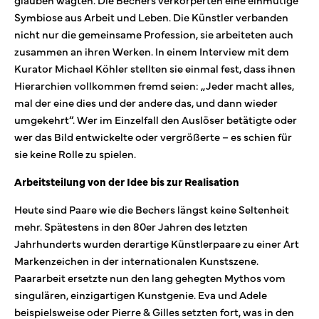
Symbiose aus Arbeit und Leben. Die Künstler verbanden
nicht nur die gemeinsame Profession, sie arbeiteten auch
zusammen an ihren Werken. In einem Interview mit dem
Kurator Michael Köhler stellten sie einmal fest, dass ihnen
Hierarchien vollkommen fremd seien: „Jeder macht alles,
mal der eine dies und der andere das, und dann wieder
umgekehrt“. Wer im Einzelfall den Auslöser betätigte oder
wer das Bild entwickelte oder vergrößerte – es schien für
sie keine Rolle zu spielen.
Arbeitsteilung von der Idee bis zur Realisation
Heute sind Paare wie die Bechers längst keine Seltenheit
mehr. Spätestens in den 80er Jahren des letzten
Jahrhunderts wurden derartige Künstlerpaare zu einer Art
Markenzeichen in der internationalen Kunstszene.
Paararbeit ersetzte nun den lang gehegten Mythos vom
singulären, einzigartigen Kunstgenie. Eva und Adele
beispielsweise oder Pierre & Gilles setzten fort, was in den