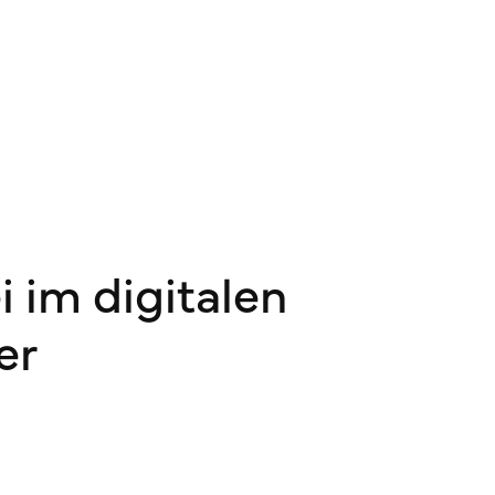
i im digitalen
er