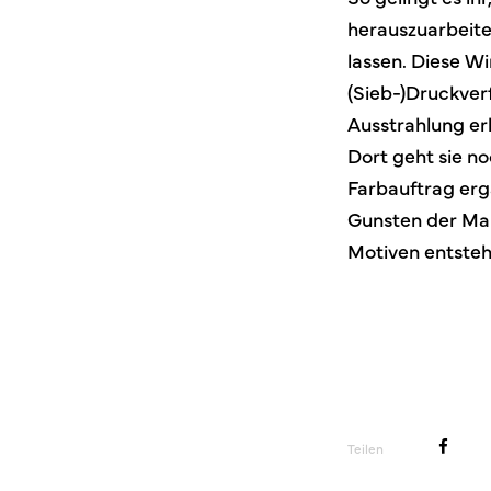
herauszuarbeite
lassen. Diese W
(Sieb-)Druckverf
Ausstrahlung erh
Dort geht sie n
Farbauftrag erg
Gunsten der Mal
Motiven entsteh
Teilen