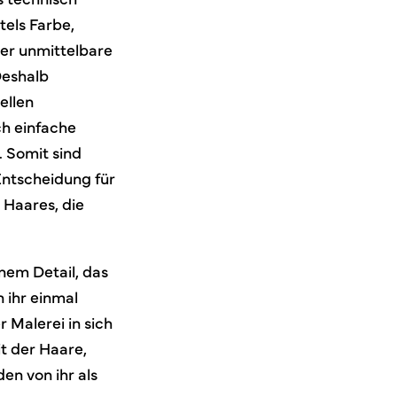
tels Farbe,
der unmittelbare
Deshalb
ellen
h einfache
 Somit sind
Entscheidung für
 Haares, die
nem Detail, das
 ihr einmal
Malerei in sich
t der Haare,
en von ihr als