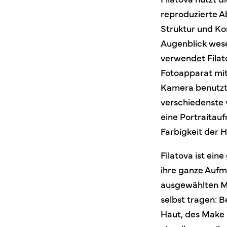
reproduzierte A
Struktur und Ko
Augenblick wese
verwendet Filat
Fotoapparat mit
Kamera benutzt,
verschiedenste 
eine Portraitau
Farbigkeit der 
Filatova ist ei
ihre ganze Aufm
ausgewählten Me
selbst tragen: 
Haut, des Make 