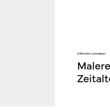
2 Minuten Lesedauer
Malere
Zeitalt