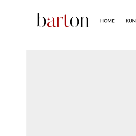
HOME
KUN