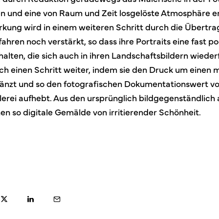
n und eine von Raum und Zeit losgelöste Atmosphäre e
irkung wird in einem weiteren Schritt durch die Übertra
ahren noch verstärkt, so dass ihre Portraits eine fast p
alten, die sich auch in ihren Landschaftsbildern wieder
och einen Schritt weiter, indem sie den Druck um einen 
änzt und so den fotografischen Dokumentationswert vo
erei aufhebt. Aus den ursprünglich bildgegenständlich
en so digitale Gemälde von irritierender Schönheit.