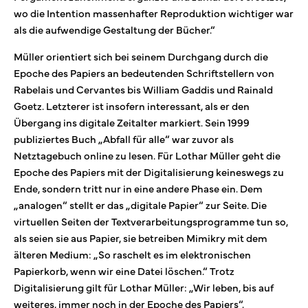
wo die Intention massenhafter Reproduktion wichtiger war
als die aufwendige Gestaltung der Bücher.“
Müller orientiert sich bei seinem Durchgang durch die
Epoche des Papiers an bedeutenden Schriftstellern von
Rabelais und Cervantes bis William Gaddis und Rainald
Goetz. Letzterer ist insofern interessant, als er den
Übergang ins digitale Zeitalter markiert. Sein 1999
publiziertes Buch „Abfall für alle“ war zuvor als
Netztagebuch online zu lesen. Für Lothar Müller geht die
Epoche des Papiers mit der Digitalisierung keineswegs zu
Ende, sondern tritt nur in eine andere Phase ein. Dem
„analogen“ stellt er das „digitale Papier“ zur Seite. Die
virtuellen Seiten der Textverarbeitungsprogramme tun so,
als seien sie aus Papier, sie betreiben Mimikry mit dem
älteren Medium: „So raschelt es im elektronischen
Papierkorb, wenn wir eine Datei löschen.“ Trotz
Digitalisierung gilt für Lothar Müller: „Wir leben, bis auf
weiteres, immer noch in der Epoche des Papiers“.