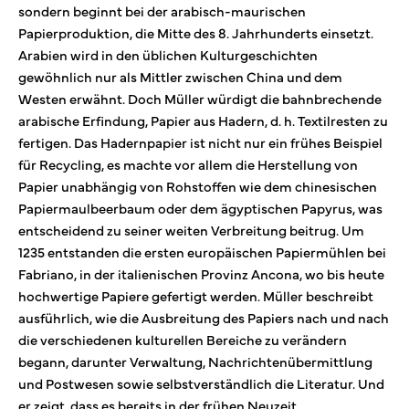
sondern beginnt bei der arabisch-maurischen
Papierproduktion, die Mitte des 8. Jahrhunderts einsetzt.
Arabien wird in den üblichen Kulturgeschichten
gewöhnlich nur als Mittler zwischen China und dem
Westen erwähnt. Doch Müller würdigt die bahnbrechende
arabische Erfindung, Papier aus Hadern, d. h. Textilresten zu
fertigen. Das Hadernpapier ist nicht nur ein frühes Beispiel
für Recycling, es machte vor allem die Herstellung von
Papier unabhängig von Rohstoffen wie dem chinesischen
Papiermaulbeerbaum oder dem ägyptischen Papyrus, was
entscheidend zu seiner weiten Verbreitung beitrug. Um
1235 entstanden die ersten europäischen Papiermühlen bei
Fabriano, in der italienischen Provinz Ancona, wo bis heute
hochwertige Papiere gefertigt werden. Müller beschreibt
ausführlich, wie die Ausbreitung des Papiers nach und nach
die verschiedenen kulturellen Bereiche zu verändern
begann, darunter Verwaltung, Nachrichtenübermittlung
und Postwesen sowie selbstverständlich die Literatur. Und
er zeigt, dass es bereits in der frühen Neuzeit