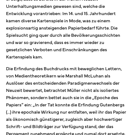
Unterhaltungsmedien gewesen sind, welche die
Entwicklung vorantrieben: Im 14. und 15. Jahrhundert
kamen diverse Kartenspiele in Mode, was zu einem
explosionsartig ansteigenden Papierbedarf führte. Die
Spielsucht ging quer durch alle Bevölkerungsschichten
und war so gravierend, dass es immer wieder zu
gesetzlichen Verboten und Einschränkungen des
Kartenspiels kam.
Die Erfindung des Buchdrucks mit beweglichen Lettern,
von Medientheoretikern wie Marshall McLuhan als
Auslöser des entscheidenden Paradigmenwechsels der
Neuzeit bewertet, betrachtet Müller nicht als isoliertes
Phänomen, sondern bettet auch sie in die „Epoche des
Papiers“ ein: „In der Tat konnte die Erfindung Gutenbergs
(…) ihre epochale Wirkung nur entfalten, weil ihr das Papier
als ökonomisch günstigerer, zugleich aber hochwertiger
Schrift- und Bildträger zur Verfügung stand, der das
Pergament zunehmend ergänzte und zumal dort ersetzte,