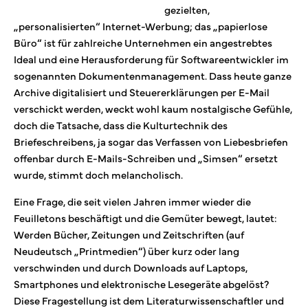
gezielten,
„personalisierten“ Internet-Werbung; das „papierlose
Büro“ ist für zahlreiche Unternehmen ein angestrebtes
Ideal und eine Herausforderung für Softwareentwickler im
sogenannten Dokumentenmanagement. Dass heute ganze
Archive digitalisiert und Steuererklärungen per E-Mail
verschickt werden, weckt wohl kaum nostalgische Gefühle,
doch die Tatsache, dass die Kulturtechnik des
Briefeschreibens, ja sogar das Verfassen von Liebesbriefen
offenbar durch E-Mails-Schreiben und „Simsen“ ersetzt
wurde, stimmt doch melancholisch.
Eine Frage, die seit vielen Jahren immer wieder die
Feuilletons beschäftigt und die Gemüter bewegt, lautet:
Werden Bücher, Zeitungen und Zeitschriften (auf
Neudeutsch „Printmedien“) über kurz oder lang
verschwinden und durch Downloads auf Laptops,
Smartphones und elektronische Lesegeräte abgelöst?
Diese Fragestellung ist dem Literaturwissenschaftler und