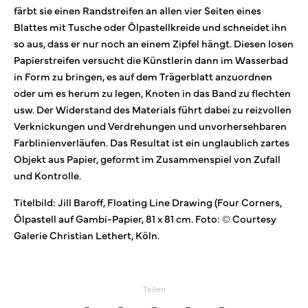
färbt sie einen Randstreifen an allen vier Seiten eines
Blattes mit Tusche oder Ölpastellkreide und schneidet ihn
so aus, dass er nur noch an einem Zipfel hängt. Diesen losen
Papierstreifen versucht die Künstlerin dann im Wasserbad
in Form zu bringen, es auf dem Trägerblatt anzuordnen
oder um es herum zu legen, Knoten in das Band zu flechten
usw. Der Widerstand des Materials führt dabei zu reizvollen
Verknickungen und Verdrehungen und unvorhersehbaren
Farblinienverläufen. Das Resultat ist ein unglaublich zartes
Objekt aus Papier, geformt im Zusammenspiel von Zufall
und Kontrolle.
Titelbild: Jill Baroff, Floating Line Drawing (Four Corners,
Ölpastell auf Gambi-Papier, 81 x 81 cm. Foto: © Courtesy
Galerie Christian Lethert, Köln.
Teilen