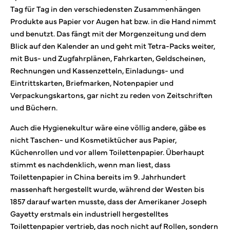
Tag für Tag in den verschiedensten Zusammenhängen
Produkte aus Papier vor Augen hat bzw. in die Hand nimmt
und benutzt. Das fängt mit der Morgenzeitung und dem
Blick auf den Kalender an und geht mit Tetra-Packs weiter,
mit Bus- und Zugfahrplänen, Fahrkarten, Geldscheinen,
Rechnungen und Kassenzetteln, Einladungs- und
Eintrittskarten, Briefmarken, Notenpapier und
Verpackungskartons, gar nicht zu reden von Zeitschriften
und Büchern.
Auch die Hygienekultur wäre eine völlig andere, gäbe es
nicht Taschen- und Kosmetiktücher aus Papier,
Küchenrollen und vor allem Toilettenpapier. Überhaupt
stimmt es nachdenklich, wenn man liest, dass
Toilettenpapier in China bereits im 9. Jahrhundert
massenhaft hergestellt wurde, während der Westen bis
1857 darauf warten musste, dass der Amerikaner Joseph
Gayetty erstmals ein industriell hergestelltes
Toilettenpapier vertrieb, das noch nicht auf Rollen, sondern