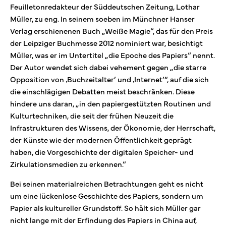
Feuilletonredakteur der Süddeutschen Zeitung, Lothar
Müller, zu eng. In seinem soeben im Münchner Hanser
Verlag erschienenen Buch „Weiße Magie“, das für den Preis
der Leipziger Buchmesse 2012 nominiert war, besichtigt
Müller, was er im Untertitel „die Epoche des Papiers“ nennt.
Der Autor wendet sich dabei vehement gegen „die starre
Opposition von ‚Buchzeitalter’ und ‚Internet’“, auf die sich
die einschlägigen Debatten meist beschränken. Diese
hindere uns daran, „in den papiergestützten Routinen und
Kulturtechniken, die seit der frühen Neuzeit die
Infrastrukturen des Wissens, der Ökonomie, der Herrschaft,
der Künste wie der modernen Öffentlichkeit geprägt
haben, die Vorgeschichte der digitalen Speicher- und
Zirkulationsmedien zu erkennen.“
Bei seinen materialreichen Betrachtungen geht es nicht
um eine lückenlose Geschichte des Papiers, sondern um
Papier als kultureller Grundstoff. So hält sich Müller gar
nicht lange mit der Erfindung des Papiers in China auf,