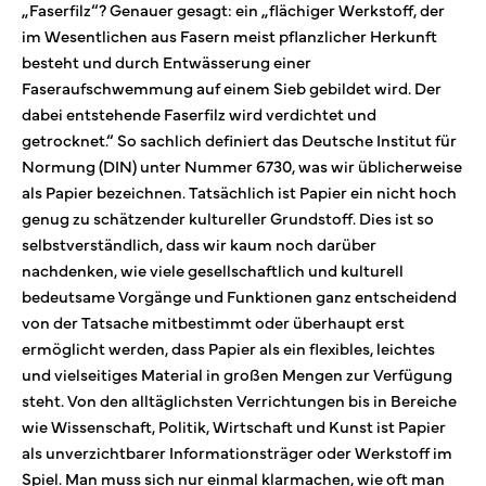
„Faserfilz“? Genauer gesagt: ein „flächiger Werkstoff, der
im Wesentlichen aus Fasern meist pflanzlicher Herkunft
besteht und durch Entwässerung einer
Faseraufschwemmung auf einem Sieb gebildet wird. Der
dabei entstehende Faserfilz wird verdichtet und
getrocknet.“ So sachlich definiert das Deutsche Institut für
Normung (DIN) unter Nummer 6730, was wir üblicherweise
als Papier bezeichnen. Tatsächlich ist Papier ein nicht hoch
genug zu schätzender kultureller Grundstoff. Dies ist so
selbstverständlich, dass wir kaum noch darüber
nachdenken, wie viele gesellschaftlich und kulturell
bedeutsame Vorgänge und Funktionen ganz entscheidend
von der Tatsache mitbestimmt oder überhaupt erst
ermöglicht werden, dass Papier als ein flexibles, leichtes
und vielseitiges Material in großen Mengen zur Verfügung
steht. Von den alltäglichsten Verrichtungen bis in Bereiche
wie Wissenschaft, Politik, Wirtschaft und Kunst ist Papier
als unverzichtbarer Informationsträger oder Werkstoff im
Spiel. Man muss sich nur einmal klarmachen, wie oft man