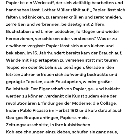
Papier ist ein Werkstoff, der sich vielfältig bearbeiten und
handhaben lässt. Lothar Müller zählt auf: „Papier lässt sich
falten und knicken, zusammenknüllen und zerschneiden,
zerreißen und verbrennen, beidseitig mit Ziffern,
Buchstaben und Linien bedecken, fortlegen und wieder
hervorziehen, verschicken oder verstecken.“ Was er zu
erwähnen vergisst: Papier lässt sich auch kleben und
bekleben. Im 16. Jahrhundert bereits kam der Brauch auf,
Wände mit Papiertapeten zu versehen statt mit teuren
Teppichen oder Gobelins zu behängen. Gerade in den
letzten Jahren erfreuen sich aufwendig bedruckte und
geprägte Tapeten, auch Fototapeten, wieder großer
Beliebtheit. Der Eigenschaft von Papier, ge- und beklebt
werden zu können, verdankt die Kunst zudem eine der
revolutionären Erfindungen der Moderne: die Collage.
Indem Pablo Picasso im Herbst 1912 und kurz darauf auch
Georges Braque anfingen, Papiere, meist
Zeitungsausschnitte, in ihre kubistischen
Kohlezeichnungen einzukleben, schufen sie ganz neue,