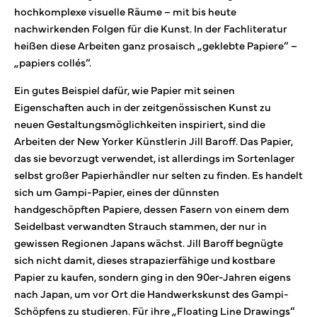
hochkomplexe visuelle Räume – mit bis heute
nachwirkenden Folgen für die Kunst. In der Fachliteratur
heißen diese Arbeiten ganz prosaisch „geklebte Papiere“ –
„papiers collés“.
Ein gutes Beispiel dafür, wie Papier mit seinen
Eigenschaften auch in der zeitgenössischen Kunst zu
neuen Gestaltungsmöglichkeiten inspiriert, sind die
Arbeiten der New Yorker Künstlerin Jill Baroff. Das Papier,
das sie bevorzugt verwendet, ist allerdings im Sortenlager
selbst großer Papierhändler nur selten zu finden. Es handelt
sich um Gampi-Papier, eines der dünnsten
handgeschöpften Papiere, dessen Fasern von einem dem
Seidelbast verwandten Strauch stammen, der nur in
gewissen Regionen Japans wächst. Jill Baroff begnügte
sich nicht damit, dieses strapazierfähige und kostbare
Papier zu kaufen, sondern ging in den 90er-Jahren eigens
nach Japan, um vor Ort die Handwerkskunst des Gampi-
Schöpfens zu studieren. Für ihre „Floating Line Drawings“