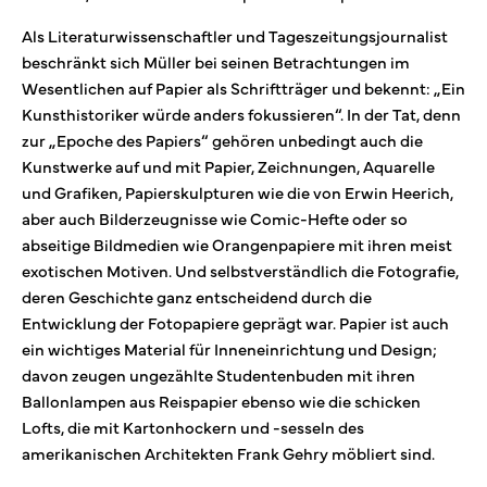
Als Literaturwissenschaftler und Tageszeitungsjournalist
beschränkt sich Müller bei seinen Betrachtungen im
Wesentlichen auf Papier als Schriftträger und bekennt: „Ein
Kunsthistoriker würde anders fokussieren“. In der Tat, denn
zur „Epoche des Papiers“ gehören unbedingt auch die
Kunstwerke auf und mit Papier, Zeichnungen, Aquarelle
und Grafiken, Papierskulpturen wie die von Erwin Heerich,
aber auch Bilderzeugnisse wie Comic-Hefte oder so
abseitige Bildmedien wie Orangenpapiere mit ihren meist
exotischen Motiven. Und selbstverständlich die Fotografie,
deren Geschichte ganz entscheidend durch die
Entwicklung der Fotopapiere geprägt war. Papier ist auch
ein wichtiges Material für Inneneinrichtung und Design;
davon zeugen ungezählte Studentenbuden mit ihren
Ballonlampen aus Reispapier ebenso wie die schicken
Lofts, die mit Kartonhockern und -sesseln des
amerikanischen Architekten Frank Gehry möbliert sind.