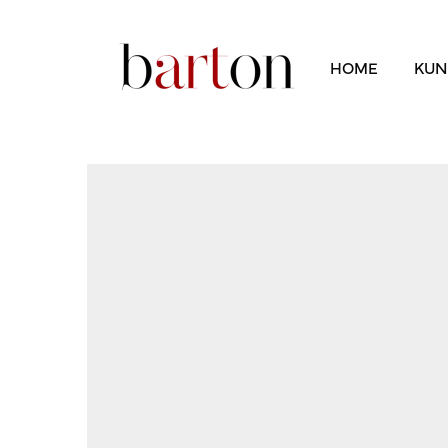
HOME
KUN