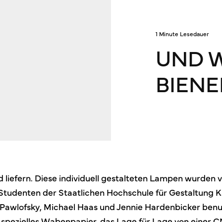
1 Minute Lesedauer
UND W
BIENE
d liefern. Diese individuell gestalteten Lampen wurden 
tudenten der Staatlichen Hochschule für Gestaltung K
 Pawlofsky, Michael Haas und Jennie Hardenbicker benu
spezielles Wabenpapier, das Lage für Lage von einer