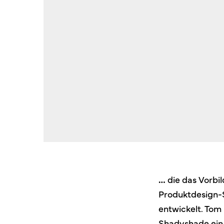
…
die das Vorbil
Produktdesign-S
entwickelt. Tom
Shadyshade ein 